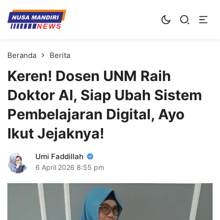
Kampus Digital Bisnis
Universitas Nusa Mandiri
Beranda
Berita
Keren! Dosen UNM Raih
Doktor AI, Siap Ubah Sistem
Pembelajaran Digital, Ayo
Ikut Jejaknya!
Umi Faddillah
6 April 2026
8:55 pm