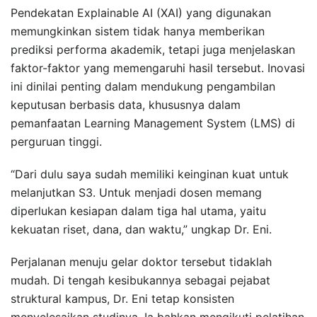
Pendekatan Explainable AI (XAI) yang digunakan
memungkinkan sistem tidak hanya memberikan
prediksi performa akademik, tetapi juga menjelaskan
faktor-faktor yang memengaruhi hasil tersebut. Inovasi
ini dinilai penting dalam mendukung pengambilan
keputusan berbasis data, khususnya dalam
pemanfaatan Learning Management System (LMS) di
perguruan tinggi.
“Dari dulu saya sudah memiliki keinginan kuat untuk
melanjutkan S3. Untuk menjadi dosen memang
diperlukan kesiapan dalam tiga hal utama, yaitu
kekuatan riset, dana, dan waktu,” ungkap Dr. Eni.
Perjalanan menuju gelar doktor tersebut tidaklah
mudah. Di tengah kesibukannya sebagai pejabat
struktural kampus, Dr. Eni tetap konsisten
menyelesaikan studinya. Ia bahkan mengikuti pelatihan