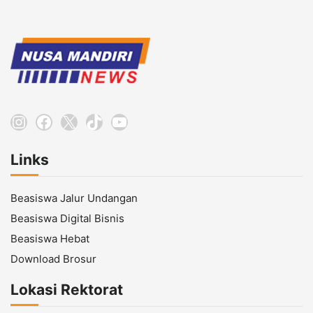
Instagram
Facebook
X
TikTok
YouTube
Links
Beasiswa Jalur Undangan
Beasiswa Digital Bisnis
Beasiswa Hebat
Download Brosur
Lokasi Rektorat