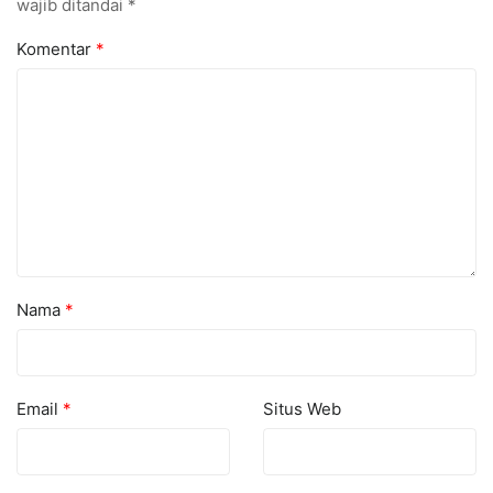
wajib ditandai
*
Komentar
*
Nama
*
Email
*
Situs Web