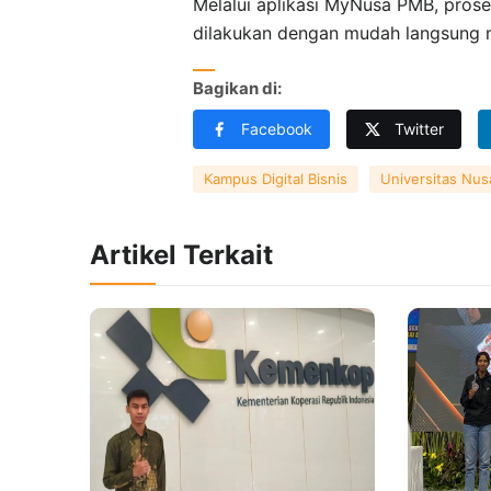
Melalui aplikasi MyNusa PMB, proses
dilakukan dengan mudah langsung m
Bagikan di:
Facebook
Twitter
Kampus Digital Bisnis
Universitas Nus
Artikel Terkait