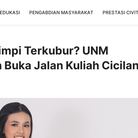
EDUKASI
PENGABDIAN MASYARAKAT
PRESTASI CIVI
Mimpi Terkubur? UNM
Buka Jalan Kuliah Cicila