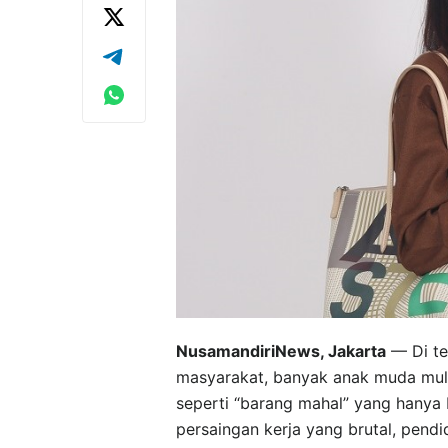
NusamandiriNews, Jakarta
— Di te
masyarakat, banyak anak muda mulai
seperti “barang mahal” yang hanya b
persaingan kerja yang brutal, pendi