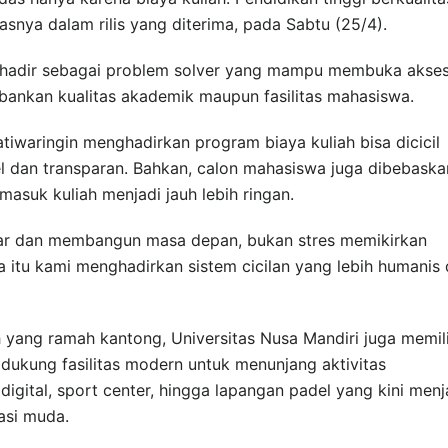
snya dalam rilis yang diterima, pada Sabtu (25/4).
hadir sebagai problem solver yang mampu membuka akse
bankan kualitas akademik maupun fasilitas mahasiswa.
tiwaringin menghadirkan program biaya kuliah bisa dicicil
l dan transparan. Bahkan, calon mahasiswa juga dibebaska
asuk kuliah menjadi jauh lebih ringan.
jar dan membangun masa depan, bukan stres memikirkan
a itu kami menghadirkan sistem cicilan yang lebih humanis
yang ramah kantong, Universitas Nusa Mandiri juga memili
idukung fasilitas modern untuk menunjang aktivitas
digital, sport center, hingga lapangan padel yang kini menj
asi muda.