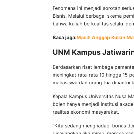
Fenomena ini menjadi sorotan serius
Bisnis. Melalui berbagai skema pem
bahwa kuliah berkualitas selalu ide
Baca juga:
Masih Anggap Kuliah Mah
UNM Kampus Jatiwaring
Berdasarkan riset lembaga pemantau
meningkat rata-rata 10 hingga 15 p
mahasiswa dan orang tua dihantui k
Kepala Kampus Universitas Nusa Man
boleh hanya menjadi institusi aka
realitas ekonomi masyarakat.
“Kita sedang menghadapi bonus dem
disayangkan jika mimpi mereka kand