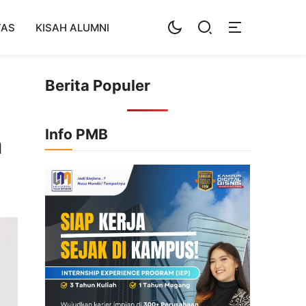
TAS
KISAH ALUMNI
Berita Populer
Info PMB
n