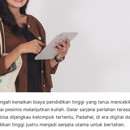
ngah kenaikan biaya pendidikan tinggi yang terus menceki
 pesimis melanjutkan kuliah. Gelar sarjana perlahan teras
isa dijangkau kelompok tertentu. Padahal, di era digital d
dikan tinggi justru menjadi senjata utama untuk bertahan.