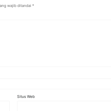
ang wajib ditandai
*
Situs Web