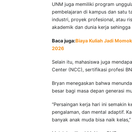
UNM juga memiliki program unggulan
pembelajaran di kampus dan satu t
industri, proyek profesional, atau r
akademik dan dunia kerja sehingga
Baca juga:
Biaya Kuliah Jadi Momok?
2026
Selain itu, mahasiswa juga mendap
Center (NCC), sertifikasi profesi B
Bryan menegaskan bahwa menunda kul
besar bagi masa depan generasi m
“Persaingan kerja hari ini semakin 
pengalaman, dan mental adaptif. Ka
banyak anak muda bisa naik kelas,”