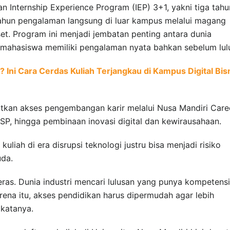
 Internship Experience Program (IEP) 3+1, yakni tiga tahu
ahun pengalaman langsung di luar kampus melalui magang
iset. Program ini menjadi jembatan penting antara dunia
 mahasiswa memiliki pengalaman nyata bahkan sebelum lul
 Ini Cara Cerdas Kuliah Terjangkau di Kampus Digital Bis
atkan akses pengembangan karir melalui Nusa Mandiri Care
NSP, hingga pembinaan inovasi digital dan kewirausahaan.
iah di era disrupsi teknologi justru bisa menjadi risiko
uda.
keras. Dunia industri mencari lulusan yang punya kompetensi
rena itu, akses pendidikan harus dipermudah agar lebih
 katanya.