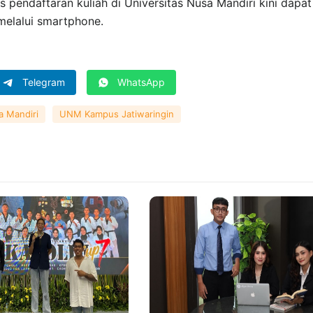
 pendaftaran kuliah di Universitas Nusa Mandiri kini dapat
elalui smartphone.
Telegram
WhatsApp
a Mandiri
UNM Kampus Jatiwaringin