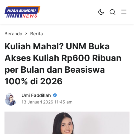
Kampus Digital Bisnis
Universitas Nusa Mandiri
Beranda
Berita
Kuliah Mahal? UNM Buka
Akses Kuliah Rp600 Ribuan
per Bulan dan Beasiswa
100% di 2026
Umi Faddillah
13 Januari 2026
11:45 am