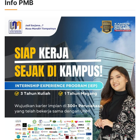
Info PMB