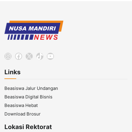
Instagram
Facebook
X
TikTok
YouTube
Links
Beasiswa Jalur Undangan
Beasiswa Digital Bisnis
Beasiswa Hebat
Download Brosur
Lokasi Rektorat