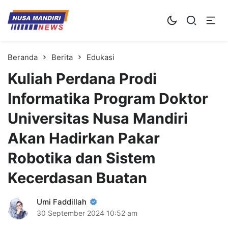
Kampus Digital Bisnis
Universitas Nusa Mandiri
Beranda
Berita
Edukasi
Kuliah Perdana Prodi
Informatika Program Doktor
Universitas Nusa Mandiri
Akan Hadirkan Pakar
Robotika dan Sistem
Kecerdasan Buatan
Umi Faddillah
30 September 2024
10:52 am