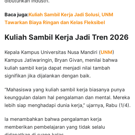
dibutuhkan industri.
Baca juga:
Kuliah Sambil Kerja Jadi Solusi, UNM
Tawarkan Biaya Ringan dan Kelas Fleksibel
Kuliah Sambil Kerja Jadi Tren 2026
Kepala Kampus Universitas Nusa Mandiri (
UNM
)
Kampus Jatiwaringin, Bryan Givan, menilai bahwa
kuliah sambil kerja dapat menjadi nilai tambah
signifikan jika dijalankan dengan baik.
“Mahasiswa yang kuliah sambil kerja biasanya punya
keunggulan dalam hal pengalaman dan mental. Mereka
lebih siap menghadapi dunia kerja,” ujarnya, Rabu (1/4).
Ia menambahkan bahwa pengalaman kerja
memberikan pembelajaran yang tidak selalu
didapatkan di ruang kelas.