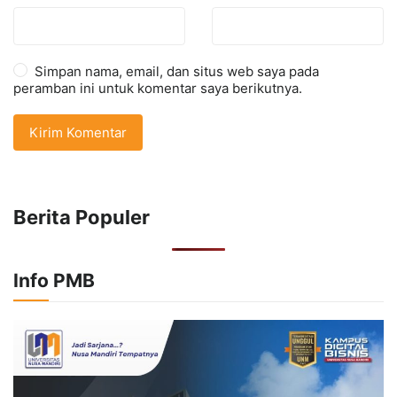
Simpan nama, email, dan situs web saya pada
peramban ini untuk komentar saya berikutnya.
Berita Populer
Info PMB