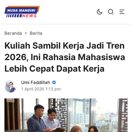
Kampus Digital Bisnis
Universitas Nusa Mandiri
Beranda
Berita
Kuliah Sambil Kerja Jadi Tren
2026, Ini Rahasia Mahasiswa
Lebih Cepat Dapat Kerja
Umi Faddillah
1 April 2026
1:13 pm