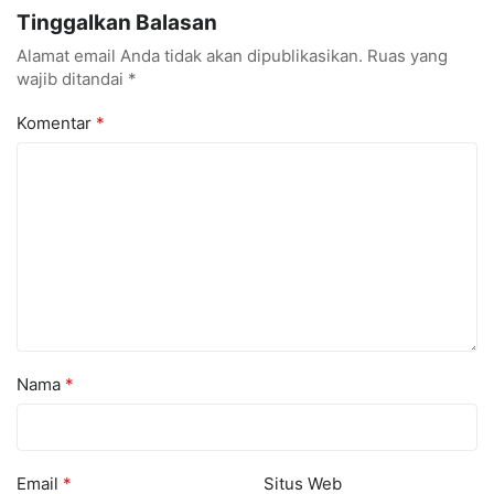
Konferensi Internasional
Kuasai Industri Digital
Tinggalkan Balasan
Alamat email Anda tidak akan dipublikasikan.
Ruas yang
wajib ditandai
*
Komentar
*
Nama
*
Email
*
Situs Web