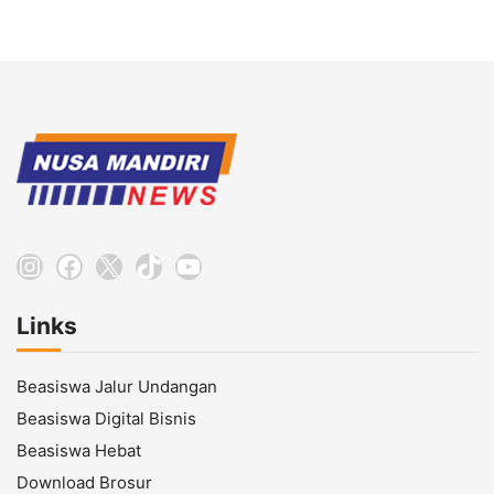
Instagram
Facebook
X
TikTok
YouTube
Links
Beasiswa Jalur Undangan
Beasiswa Digital Bisnis
Beasiswa Hebat
Download Brosur