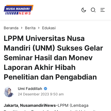
Kampus Digital Bisnis
Universitas Nusa Mandiri
Beranda
Berita
Edukasi
LPPM Universitas Nusa
Mandiri (UNM) Sukses Gelar
Seminar Hasil dan Monev
Laporan Akhir Hibah
Penelitian dan Pengabdian
Umi Faddillah
24 Desember 2023
9:50 am
Jakarta, NusamandiriNews
–LPPM (Lembaga