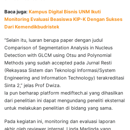
Baca juga:
Kampus Digital Bisnis UNM Ikuti
Monitoring Evaluasi Beasiswa KIP-K Dengan Sukses
Dari Kemendikbudristek
“Selain itu, luaran berupa paper dengan judul
Comparison of Segmentation Analysis in Nucleus
Detection with GLCM using Otsu and Polynomial
Methods yang sudah accepted pada Jurnal Resti
(Rekayasa Sistem dan Teknologi Informasi/System
Engineering and Information Technology) terakreditasi
Sinta 2,” jelas Prof Dwiza.
Ia pun berharap platform mediftech.ai yang dihasilkan
dari penelitian ini dapat mengundang peneliti eksternal
untuk melakukan penelitian di bidang yang sama.
Pada kegiatan ini, monitoring dan evaluasi laporan
akhir oleh reviewer internal, Linda Marlinda yang