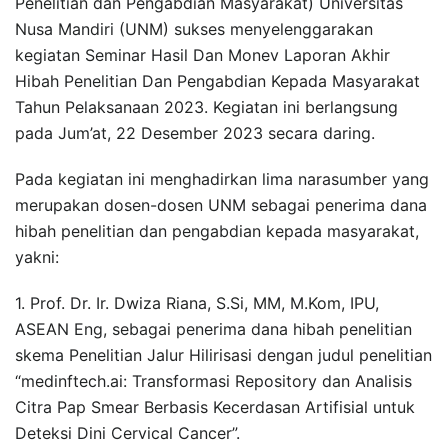
Penelitian dan Pengabdian Masyarakat) Universitas
Nusa Mandiri (UNM) sukses menyelenggarakan
kegiatan Seminar Hasil Dan Monev Laporan Akhir
Hibah Penelitian Dan Pengabdian Kepada Masyarakat
Tahun Pelaksanaan 2023. Kegiatan ini berlangsung
pada Jum’at, 22 Desember 2023 secara daring.
Pada kegiatan ini menghadirkan lima narasumber yang
merupakan dosen-dosen UNM sebagai penerima dana
hibah penelitian dan pengabdian kepada masyarakat,
yakni:
1. Prof. Dr. Ir. Dwiza Riana, S.Si, MM, M.Kom, IPU,
ASEAN Eng, sebagai penerima dana hibah penelitian
skema Penelitian Jalur Hilirisasi dengan judul penelitian
“medinftech.ai: Transformasi Repository dan Analisis
Citra Pap Smear Berbasis Kecerdasan Artifisial untuk
Deteksi Dini Cervical Cancer”.