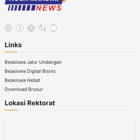
Instagram
Facebook
X
TikTok
YouTube
Links
Beasiswa Jalur Undangan
Beasiswa Digital Bisnis
Beasiswa Hebat
Download Brosur
Lokasi Rektorat