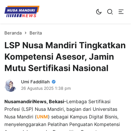
Kampus Digital Bisnis
Universitas Nusa Mandiri
Beranda
Berita
LSP Nusa Mandiri Tingkatkan
Kompetensi Asesor, Jamin
Mutu Sertifikasi Nasional
Umi Faddillah
26 Agustus 2025
1:38 pm
NusamandiriNews, Bekasi
–Lembaga Sertifikasi
Profesi (LSP) Nusa Mandiri, bagian dari Universitas
Nusa Mandiri (
UNM
) sebagai Kampus Digital Bisnis,
menyelenggarakan Pelatihan Penguatan Kompetensi