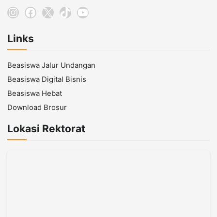
Instagram
Facebook
X
TikTok
YouTube
Links
Beasiswa Jalur Undangan
Beasiswa Digital Bisnis
Beasiswa Hebat
Download Brosur
Lokasi Rektorat