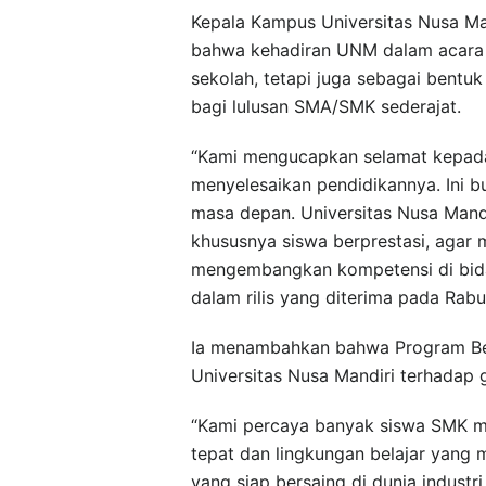
Kepala Kampus Universitas Nusa M
bahwa kehadiran UNM dalam acara p
sekolah, tetapi juga sebagai bent
bagi lulusan SMA/SMK sederajat.
“Kami mengucapkan selamat kepada
menyelesaikan pendidikannya. Ini b
masa depan. Universitas Nusa Mand
khususnya siswa berprestasi, agar 
mengembangkan kompetensi di bidang 
dalam rilis yang diterima pada Rabu
Ia menambahkan bahwa Program Bea
Universitas Nusa Mandiri terhadap 
“Kami percaya banyak siswa SMK mem
tepat dan lingkungan belajar yang
yang siap bersaing di dunia industr