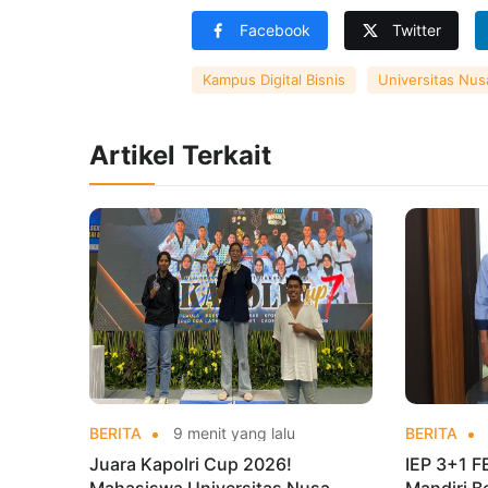
Facebook
Twitter
Kampus Digital Bisnis
Universitas Nus
Artikel Terkait
BERITA
9 menit yang lalu
BERITA
Juara Kapolri Cup 2026!
IEP 3+1 F