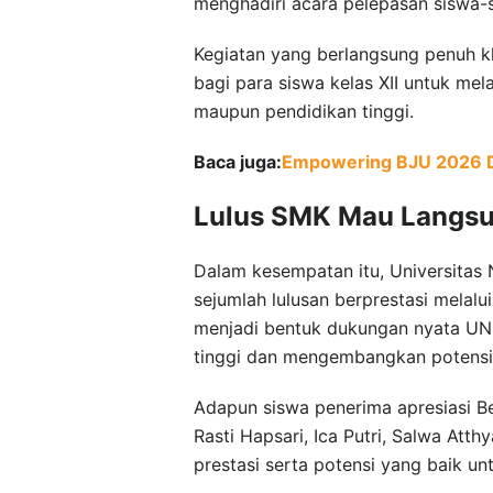
menghadiri acara pelepasan siswa-
Kegiatan yang berlangsung penuh 
bagi para siswa kelas XII untuk me
maupun pendidikan tinggi.
Baca juga:
Empowering BJU 2026 D
Lulus SMK Mau Langsun
Dalam kesempatan itu, Universita
sejumlah lulusan berprestasi melal
menjadi bentuk dukungan nyata UNM
tinggi dan mengembangkan potensi di
Adapun siswa penerima apresiasi Be
Rasti Hapsari, Ica Putri, Salwa Atth
prestasi serta potensi yang baik un