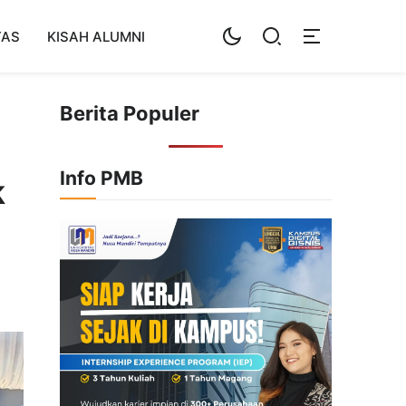
TAS
KISAH ALUMNI
Berita Populer
Info PMB
k