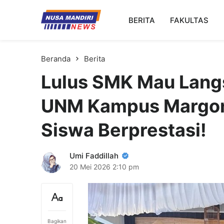
Kampus Digital Bisnis
BERITA
FAKULTAS
Universitas Nusa Mandiri
Beranda
Berita
Lulus SMK Mau Langs
UNM Kampus Margon
Siswa Berprestasi!
Umi Faddillah
20 Mei 2026
2:10 pm
Bagikan