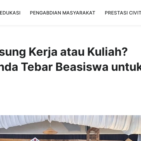
EDUKASI
PENGABDIAN MASYARAKAT
PRESTASI CIVI
ung Kerja atau Kuliah?
da Tebar Beasiswa untu