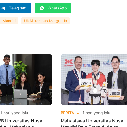
Telegram
WhatsApp
a Mandiri
UNM kampus Margonda
1 hari yang lalu
BERITA
1 hari yang lalu
EB Universitas Nusa
Mahasiswa Universitas Nusa