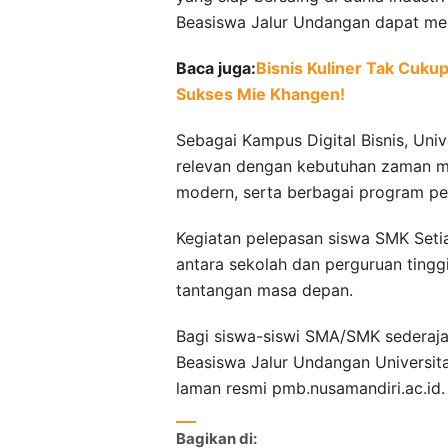
Beasiswa Jalur Undangan dapat me
Baca juga:
Bisnis Kuliner Tak Cuk
Sukses Mie Khangen!
Sebagai Kampus Digital Bisnis, Uni
relevan dengan kebutuhan zaman mel
modern, serta berbagai program 
Kegiatan pelepasan siswa SMK Setia
antara sekolah dan perguruan ting
tantangan masa depan.
Bagi siswa-siswi SMA/SMK sederaja
Beasiswa Jalur Undangan Universita
laman resmi pmb.nusamandiri.ac.id.
Bagikan di: