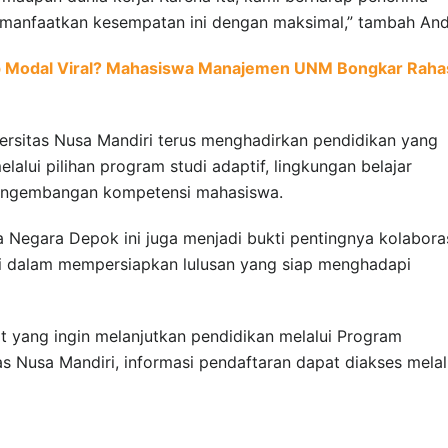
manfaatkan kesempatan ini dengan maksimal,” tambah And
up Modal Viral? Mahasiswa Manajemen UNM Bongkar Raha
versitas Nusa Mandiri terus menghadirkan pendidikan yang
alui pilihan program studi adaptif, lingkungan belajar
pengembangan kompetensi mahasiswa.
 Negara Depok ini juga menjadi bukti pentingnya kolabora
gi dalam mempersiapkan lulusan yang siap menghadapi
t yang ingin melanjutkan pendidikan melalui Program
s Nusa Mandiri, informasi pendaftaran dapat diakses melal