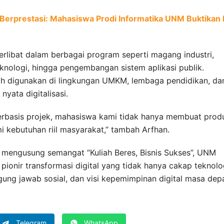
 Berprestasi: Mahasiswa Prodi Informatika UNM Buktikan D
rlibat dalam berbagai program seperti magang industri,
nologi, hingga pengembangan sistem aplikasi publik.
h digunakan di lingkungan UMKM, lembaga pendidikan, da
yata digitalisasi.
rbasis projek, mahasiswa kami tidak hanya membuat prod
mi kebutuhan riil masyarakat,” tambah Arfhan.
 mengusung semangat “Kuliah Beres, Bisnis Sukses”, UNM
onir transformasi digital yang tidak hanya cakap teknolo
nggung jawab sosial, dan visi kepemimpinan digital masa dep
Telegram
WhatsApp