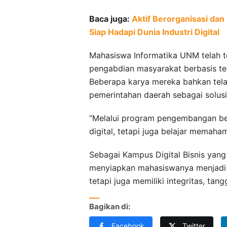
Baca juga:
Aktif Berorganisasi dan
Siap Hadapi Dunia Industri Digital
Mahasiswa Informatika UNM telah te
pengabdian masyarakat berbasis tek
Beberapa karya mereka bahkan tela
pemerintahan daerah sebagai solusi n
“Melalui program pengembangan be
digital, tetapi juga belajar memaha
Sebagai Kampus Digital Bisnis yang
menyiapkan mahasiswanya menjadi pi
tetapi juga memiliki integritas, ta
Bagikan di:
Facebook
Twitter