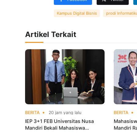
Kampus Digital Bisnis
prodi Informatik
Artikel Terkait
BERITA
20 jam yang lalu
BERITA
IEP 3+1 FEB Universitas Nusa
Mahasisw
Mandiri Bekali Mahasiswa
Mandiri R
Pengalaman Kerja Sebelum Lulus
Taekwond