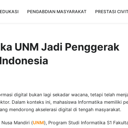
EDUKASI
PENGABDIAN MASYARAKAT
PRESTASI CIVI
ika UNM Jadi Penggerak
 Indonesia
rmasi digital bukan lagi sekadar wacana, tetapi telah menj
tor. Dalam konteks ini, mahasiswa Informatika memiliki p
ang mendorong akselerasi digital di tengah masyarakat.
s Nusa Mandiri (
UNM
), Program Studi Informatika S1 Fakult