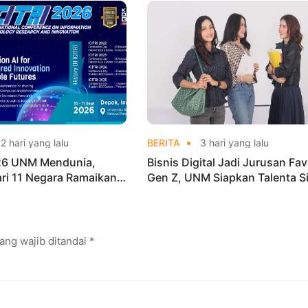
ships 2026
2 hari yang lalu
BERITA
3 hari yang lalu
026 UNM Mendunia,
Bisnis Digital Jadi Jurusan Fav
dari 11 Negara Ramaikan
Gen Z, UNM Siapkan Talenta S
i Internasional
Kuasai Industri Digital
ang wajib ditandai
*