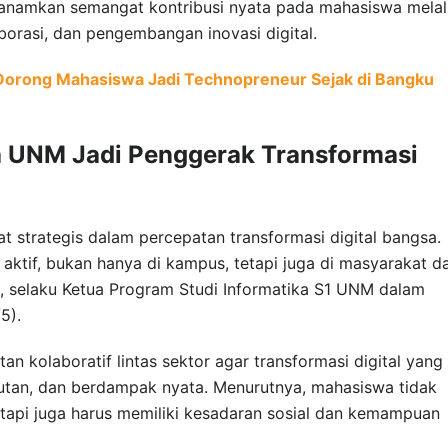
enanamkan semangat kontribusi nyata pada mahasiswa melal
borasi, dan pengembangan inovasi digital.
Dorong Mahasiswa Jadi Technopreneur Sejak di Bangku
a UNM Jadi Penggerak Transformasi
t strategis dalam percepatan transformasi digital bangsa.
aktif, bukan hanya di kampus, tetapi juga di masyarakat d
yo, selaku Ketua Program Studi Informatika S1 UNM dalam
5).
n kolaboratif lintas sektor agar transformasi digital yang
anjutan, dan berdampak nyata. Menurutnya, mahasiswa tidak
etapi juga harus memiliki kesadaran sosial dan kemampuan