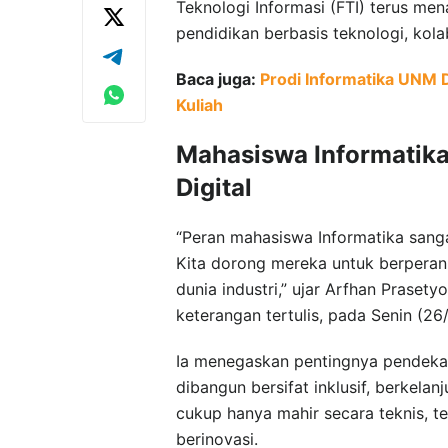
Teknologi Informasi (FTI) terus m
pendidikan berbasis teknologi, kola
Baca juga:
Prodi Informatika UNM 
Kuliah
Mahasiswa Informatik
Digital
“Peran mahasiswa Informatika sanga
Kita dorong mereka untuk berperan 
dunia industri,” ujar Arfhan Praset
keterangan tertulis, pada Senin (26/
Ia menegaskan pentingnya pendekata
dibangun bersifat inklusif, berkel
cukup hanya mahir secara teknis, t
berinovasi.