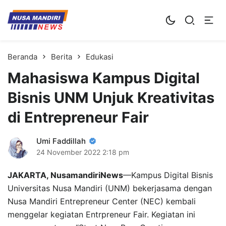
Kampus Digital Bisnis
Universitas Nusa Mandiri
Beranda
Berita
Edukasi
Mahasiswa Kampus Digital
Bisnis UNM Unjuk Kreativitas
di Entrepreneur Fair
Umi Faddillah
24 November 2022
2:18 pm
JAKARTA, NusamandiriNews
—Kampus Digital Bisnis
Universitas Nusa Mandiri (UNM) bekerjasama dengan
Nusa Mandiri Entrepreneur Center (NEC) kembali
menggelar kegiatan Entrpreneur Fair. Kegiatan ini