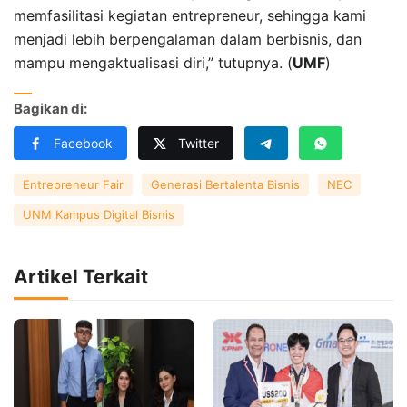
memfasilitasi kegiatan entrepreneur, sehingga kami
menjadi lebih berpengalaman dalam berbisnis, dan
mampu mengaktualisasi diri,” tutupnya. (
UMF
)
Bagikan di:
Facebook
Twitter
Entrepreneur Fair
Generasi Bertalenta Bisnis
NEC
UNM Kampus Digital Bisnis
Artikel Terkait