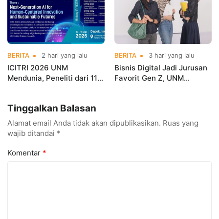
BERITA
2 hari yang lalu
BERITA
3 hari yang lalu
ICITRI 2026 UNM
Bisnis Digital Jadi Jurusan
Mendunia, Peneliti dari 11
Favorit Gen Z, UNM
Negara Ramaikan
Siapkan Talenta Siap
Konferensi Internasional
Kuasai Industri Digital
Tinggalkan Balasan
Alamat email Anda tidak akan dipublikasikan.
Ruas yang
wajib ditandai
*
Komentar
*