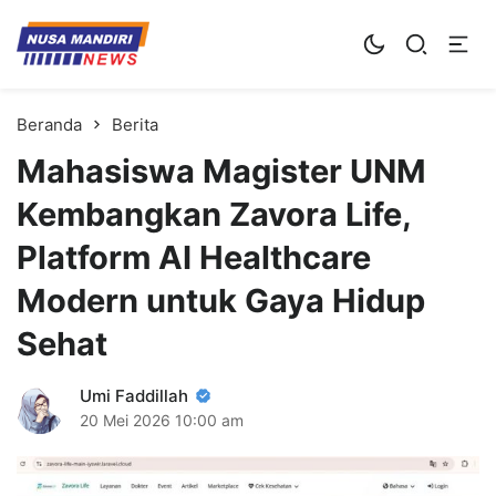
Kampus Digital Bisnis
Universitas Nusa Mandiri
Beranda
Berita
Mahasiswa Magister UNM
Kembangkan Zavora Life,
Platform AI Healthcare
Modern untuk Gaya Hidup
Sehat
Umi Faddillah
20 Mei 2026
10:00 am