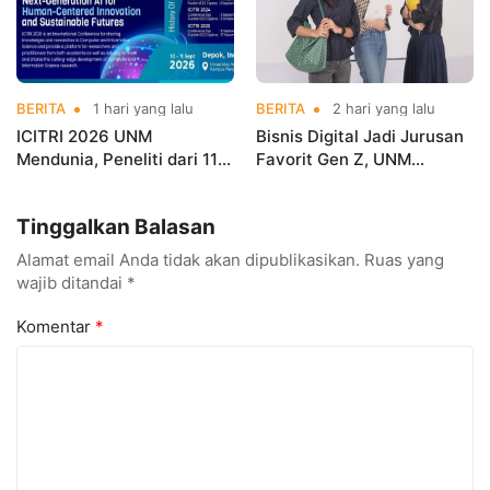
BERITA
1 hari yang lalu
BERITA
2 hari yang lalu
ICITRI 2026 UNM
Bisnis Digital Jadi Jurusan
Mendunia, Peneliti dari 11
Favorit Gen Z, UNM
Negara Ramaikan
Siapkan Talenta Siap
Konferensi Internasional
Kuasai Industri Digital
Tinggalkan Balasan
Alamat email Anda tidak akan dipublikasikan.
Ruas yang
wajib ditandai
*
Komentar
*