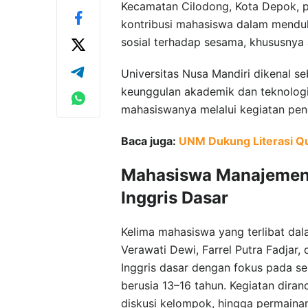
Kecamatan Cilodong, Kota Depok, p
kontribusi mahasiswa dalam mendu
sosial terhadap sesama, khususnya 
Universitas Nusa Mandiri dikenal s
keunggulan akademik dan teknologi
mahasiswanya melalui kegiatan pen
Baca juga:
UNM Dukung Literasi Qu
Mahasiswa Manajemen 
Inggris Dasar
Kelima mahasiswa yang terlibat dalam
Verawati Dewi, Farrel Putra Fadja
Inggris dasar dengan fokus pada sel
berusia 13–16 tahun. Kegiatan diran
diskusi kelompok, hingga permaina