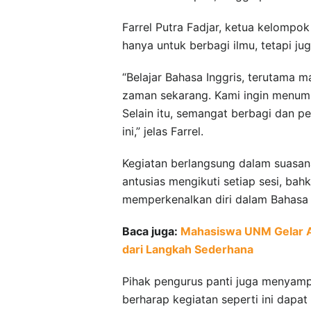
Farrel Putra Fadjar, ketua kelompok
hanya untuk berbagi ilmu, tetapi j
“Belajar Bahasa Inggris, terutama ma
zaman sekarang. Kami ingin menumbu
Selain itu, semangat berbagi dan p
ini,” jelas Farrel.
Kegiatan berlangsung dalam suasana
antusias mengikuti setiap sesi, bah
memperkenalkan diri dalam Bahasa 
Baca juga:
Mahasiswa UNM Gelar Ak
dari Langkah Sederhana
Pihak pengurus panti juga menyampa
berharap kegiatan seperti ini dapa