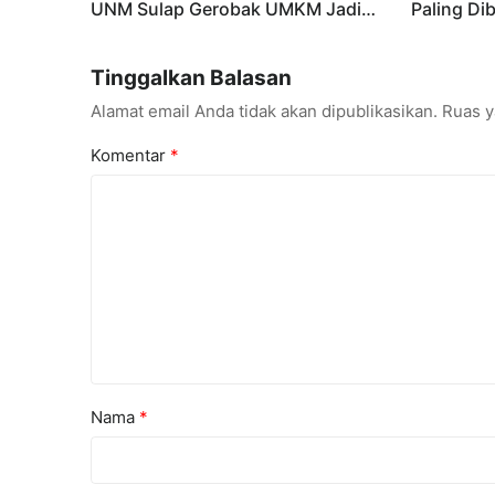
UNM Sulap Gerobak UMKM Jadi
Paling Di
Lebih Menarik dan Laris
Talenta A
Tinggalkan Balasan
Alamat email Anda tidak akan dipublikasikan.
Ruas y
Komentar
*
Nama
*