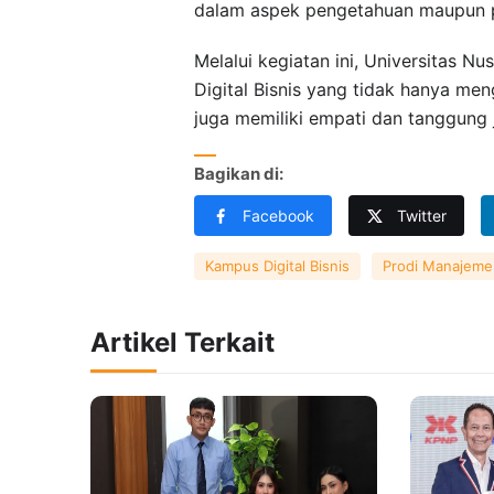
dalam aspek pengetahuan maupun p
Melalui kegiatan ini, Universitas
Digital Bisnis yang tidak hanya meng
juga memiliki empati dan tanggung 
Bagikan di:
Facebook
Twitter
Kampus Digital Bisnis
Prodi Manajeme
Artikel Terkait