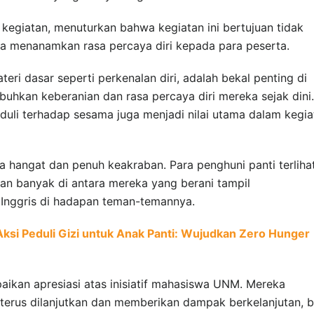
 kegiatan, menuturkan bahwa kegiatan ini bertujuan tidak
uga menanamkan rasa percaya diri kepada para peserta.
teri dasar seperti perkenalan diri, adalah bekal penting di
hkan keberanian dan rasa percaya diri mereka sejak dini.
eduli terhadap sesama juga menjadi nilai utama dalam kegia
 hangat dan penuh keakraban. Para penghuni panti terliha
kan banyak di antara mereka yang berani tampil
Inggris di hadapan teman-temannya.
si Peduli Gizi untuk Anak Panti: Wujudkan Zero Hunger
ikan apresiasi atas inisiatif mahasiswa UNM. Mereka
t terus dilanjutkan dan memberikan dampak berkelanjutan, b