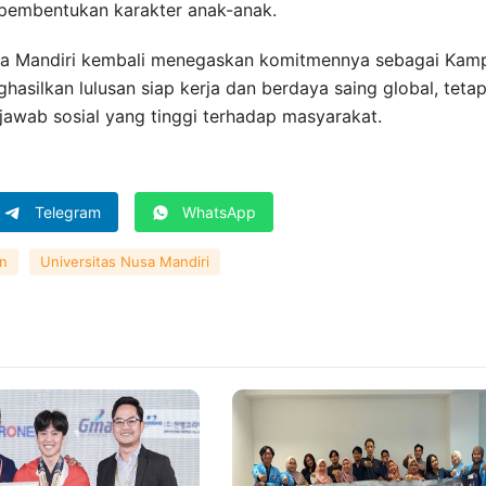
embentukan karakter anak-anak.
 Nusa Mandiri kembali menegaskan komitmennya sebagai Kam
hasilkan lulusan siap kerja dan berdaya saing global, tetap
jawab sosial yang tinggi terhadap masyarakat.
Telegram
WhatsApp
n
Universitas Nusa Mandiri