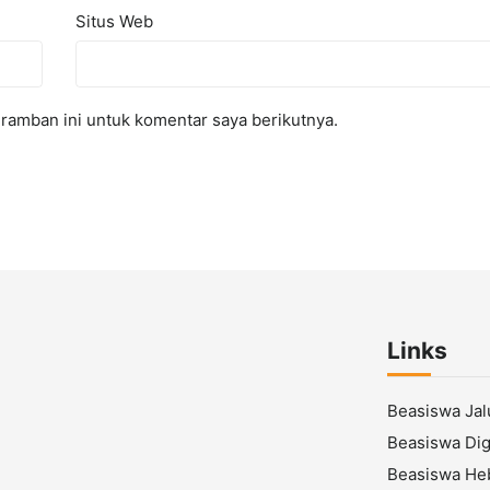
Situs Web
ramban ini untuk komentar saya berikutnya.
Links
Beasiswa Ja
Beasiswa Digi
Beasiswa He