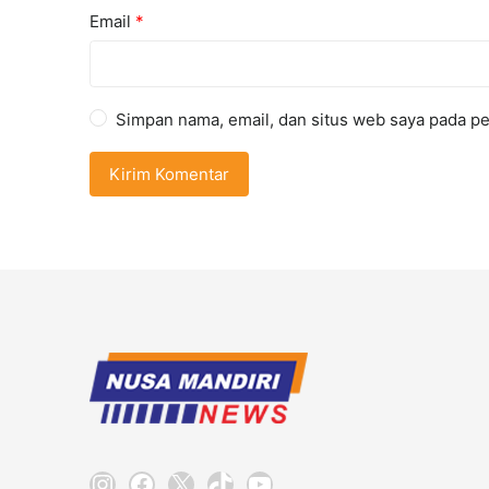
Email
*
Simpan nama, email, dan situs web saya pada pe
Instagram
Facebook
X
TikTok
YouTube