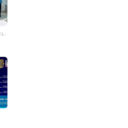
g lalu