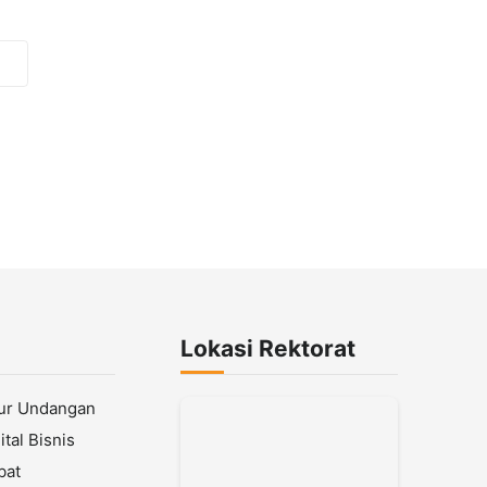
Lokasi Rektorat
lur Undangan
tal Bisnis
bat