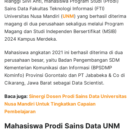
Rianggi Silvi Anti, mahasiswa Program Studi (Prodi)
Sains Data Fakultas Teknologi Informasi (FTI)
Universitas Nusa Mandiri (
UNM
) yang berhasil diterima
magang di dua perusahaan sekaligus melalui Program
Magang dan Studi Independen Bersertifikat (MSIB)
2024 Kampus Merdeka.
Mahasiswa angkatan 2021 ini berhasil diterima di dua
perusahaan besar, yaitu Badan Pengembangan SDM
Kementerian Komunikasi dan Informasi (BPSDMP
Kominfo) Provinsi Gorontalo dan PT Jababeka & Co di
Cikarang, Jawa Barat sebagai Data Scientist.
Baca juga:
Sinergi Dosen Prodi Sains Data Universitas
Nusa Mandiri Untuk Tingkatkan Capaian
Pembelajaran
Mahasiswa Prodi Sains Data UNM