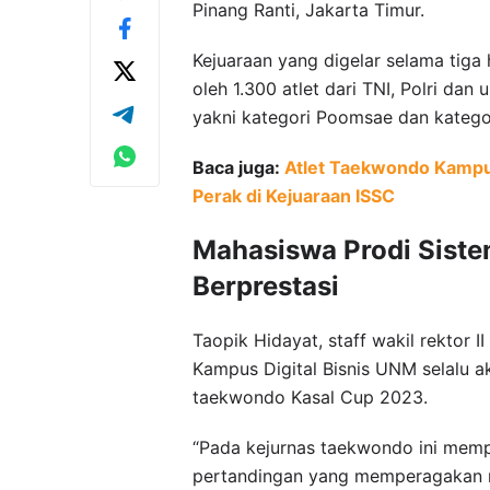
Pinang Ranti, Jakarta Timur.
Kejuaraan yang digelar selama tiga
oleh 1.300 atlet dari TNI, Polri da
yakni kategori Poomsae dan kategor
Baca juga:
Atlet Taekwondo Kampus
Perak di Kejuaraan ISSC
Mahasiswa Prodi Siste
Berprestasi
Taopik Hidayat, staff wakil rektor 
Kampus Digital Bisnis UNM selalu akt
taekwondo Kasal Cup 2023.
“Pada kejurnas taekwondo ini memp
pertandingan yang memperagakan ra