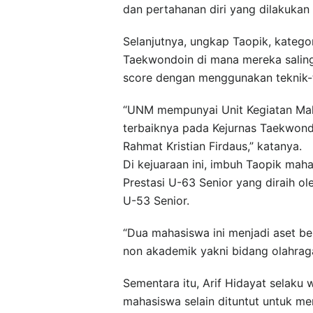
dan pertahanan diri yang dilakukan
Selanjutnya, ungkap Taopik, katego
Taekwondoin di mana mereka salin
score dengan menggunakan teknik-
“UNM mempunyai Unit Kegiatan Ma
terbaiknya pada Kejurnas Taekwond
Rahmat Kristian Firdaus,” katanya.
Di kejuaraan ini, imbuh Taopik maha
Prestasi U-63 Senior yang diraih ol
U-53 Senior.
“Dua mahasiswa ini menjadi aset be
non akademik yakni bidang olahrag
Sementara itu, Arif Hidayat selaku
mahasiswa selain dituntut untuk me