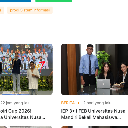
s
prodi Sistem Informasi
22 jam yang lalu
BERITA
2 hari yang lalu
olri Cup 2026!
IEP 3+1 FEB Universitas Nusa
a Universitas Nusa
Mandiri Bekali Mahasiswa
Harumkan Nama Kampus
Pengalaman Kerja Sebelum Lu