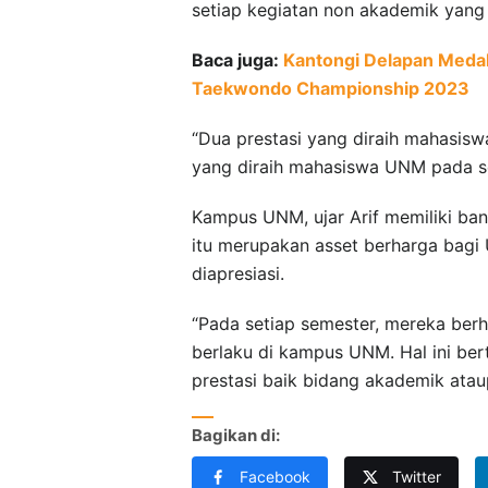
setiap kegiatan non akademik yang
Baca juga:
Kantongi Delapan Medal
Taekwondo Championship 2023
“Dua prestasi yang diraih mahasiswa
yang diraih mahasiswa UNM pada se
Kampus UNM, ujar Arif memiliki ba
itu merupakan asset berharga bagi
diapresiasi.
“Pada setiap semester, mereka ber
berlaku di kampus UNM. Hal ini b
prestasi baik bidang akademik atau
Bagikan di:
Facebook
Twitter