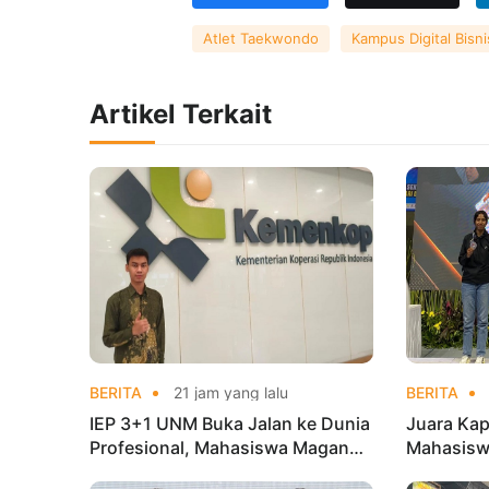
Atlet Taekwondo
Kampus Digital Bisni
Artikel Terkait
BERITA
21 jam yang lalu
BERITA
IEP 3+1 UNM Buka Jalan ke Dunia
Juara Kap
Profesional, Mahasiswa Magang
Mahasisw
di Kementerian Koperasi
Mandiri 