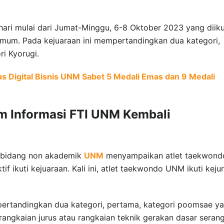
 hari mulai dari Jumat-Minggu, 6-8 Oktober 2023 yang diiku
n umum. Pada kejuaraan ini mempertandingkan dua kategori,
i Kyorugi.
 Digital Bisnis UNM Sabet 5 Medali Emas dan 9 Medali
m Informasi FTI UNM Kembali
II bidang non akademik
UNM
menyampaikan atlet taekwond
if ikuti kejuaraan. Kali ini, atlet taekwondo UNM ikuti keju
ertandingkan dua kategori, pertama, kategori poomsae ya
ngkaian jurus atau rangkaian teknik gerakan dasar seran