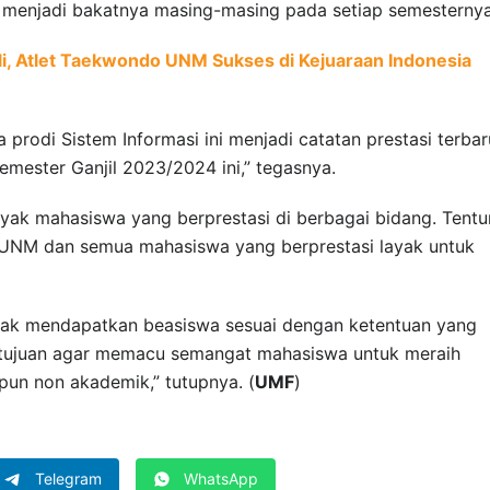
 menjadi bakatnya masing-masing pada setiap semesternya
i, Atlet Taekwondo UNM Sukses di Kejuaraan Indonesia
 prodi Sistem Informasi ini menjadi catatan prestasi terbar
mester Ganjil 2023/2024 ini,” tegasnya.
nyak mahasiswa yang berprestasi di berbagai bidang. Tent
 UNM dan semua mahasiswa yang berprestasi layak untuk
hak mendapatkan beasiswa sesuai dengan ketentuan yang
ertujuan agar memacu semangat mahasiswa untuk meraih
pun non akademik,” tutupnya. (
UMF
)
Telegram
WhatsApp