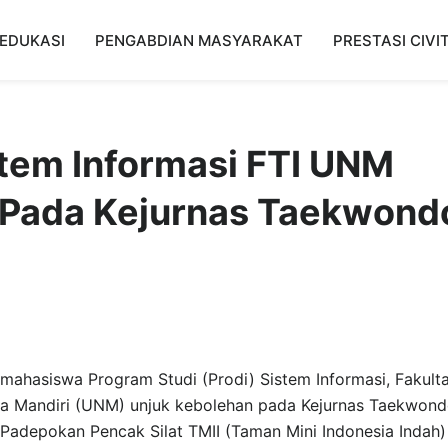
EDUKASI
PENGABDIAN MASYARAKAT
PRESTASI CIVI
tem Informasi FTI UNM
 Pada Kejurnas Taekwond
mahasiswa Program Studi (Prodi) Sistem Informasi, Fakult
usa Mandiri (UNM) unjuk kebolehan pada Kejurnas Taekwon
Padepokan Pencak Silat TMII (Taman Mini Indonesia Indah)