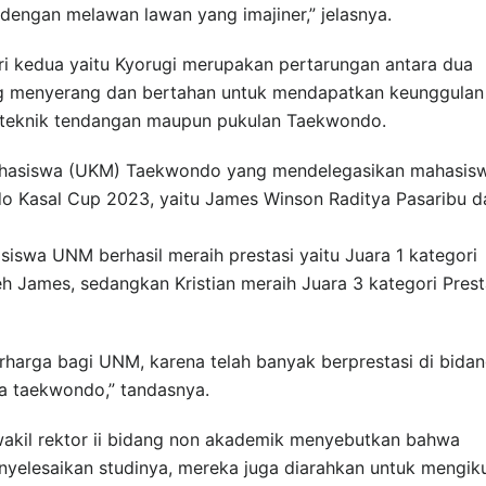
 dengan melawan lawan yang imajiner,” jelasnya.
ri kedua yaitu Kyorugi merupakan pertarungan antara dua
g menyerang dan bertahan untuk mendapatkan keunggulan
teknik tendangan maupun pukulan Taekwondo.
hasiswa (UKM) Taekwondo yang mendelegasikan mahasis
o Kasal Cup 2023, yaitu James Winson Raditya Pasaribu d
siswa UNM berhasil meraih prestasi yaitu Juara 1 kategori
eh James, sedangkan Kristian meraih Juara 3 kategori Prest
rharga bagi UNM, karena telah banyak berprestasi di bida
a taekwondo,” tandasnya.
 wakil rektor ii bidang non akademik menyebutkan bahwa
nyelesaikan studinya, mereka juga diarahkan untuk mengiku