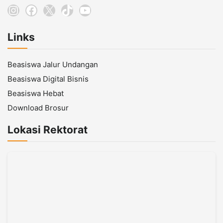
Instagram
Facebook
X
TikTok
YouTube
Links
Beasiswa Jalur Undangan
Beasiswa Digital Bisnis
Beasiswa Hebat
Download Brosur
Lokasi Rektorat