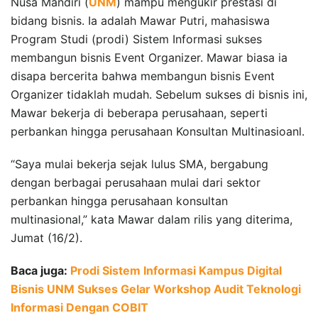
Nusa Mandiri (
UNM
) mampu mengukir prestasi di
bidang bisnis. Ia adalah Mawar Putri, mahasiswa
Program Studi (prodi) Sistem Informasi sukses
membangun bisnis Event Organizer. Mawar biasa ia
disapa bercerita bahwa membangun bisnis Event
Organizer tidaklah mudah. Sebelum sukses di bisnis ini,
Mawar bekerja di beberapa perusahaan, seperti
perbankan hingga perusahaan Konsultan Multinasioanl.
“Saya mulai bekerja sejak lulus SMA, bergabung
dengan berbagai perusahaan mulai dari sektor
perbankan hingga perusahaan konsultan
multinasional,” kata Mawar dalam rilis yang diterima,
Jumat (16/2).
Baca juga:
Prodi Sistem Informasi Kampus Digital
Bisnis UNM Sukses Gelar Workshop Audit Teknologi
Informasi Dengan COBIT