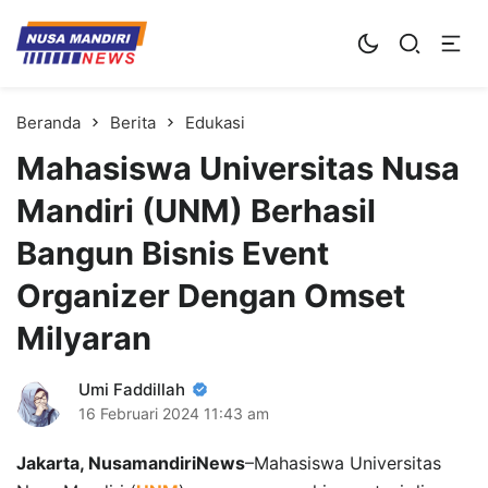
Kampus Digital Bisnis
Universitas Nusa Mandiri
Beranda
Berita
Edukasi
Mahasiswa Universitas Nusa
Mandiri (UNM) Berhasil
Bangun Bisnis Event
Organizer Dengan Omset
Milyaran
Umi Faddillah
16 Februari 2024
11:43 am
Jakarta, NusamandiriNews
–Mahasiswa Universitas