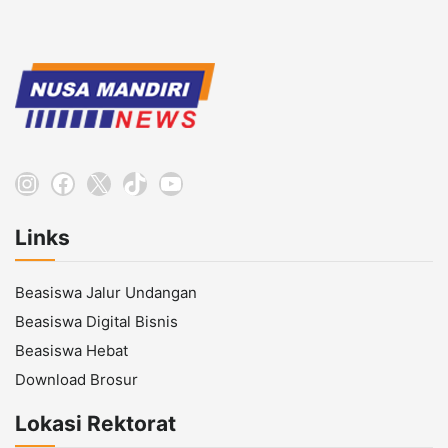
Instagram
Facebook
X
TikTok
YouTube
Links
Beasiswa Jalur Undangan
Beasiswa Digital Bisnis
Beasiswa Hebat
Download Brosur
Lokasi Rektorat