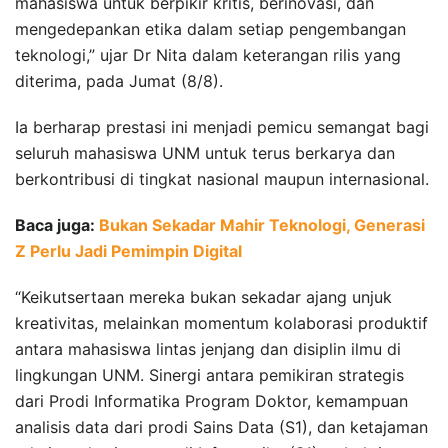
mahasiswa untuk berpikir kritis, berinovasi, dan
mengedepankan etika dalam setiap pengembangan
teknologi,” ujar Dr Nita dalam keterangan rilis yang
diterima, pada Jumat (8/8).
Ia berharap prestasi ini menjadi pemicu semangat bagi
seluruh mahasiswa UNM untuk terus berkarya dan
berkontribusi di tingkat nasional maupun internasional.
Baca juga:
Bukan Sekadar Mahir Teknologi, Generasi
Z Perlu Jadi Pemimpin Digital
“Keikutsertaan mereka bukan sekadar ajang unjuk
kreativitas, melainkan momentum kolaborasi produktif
antara mahasiswa lintas jenjang dan disiplin ilmu di
lingkungan UNM. Sinergi antara pemikiran strategis
dari Prodi Informatika Program Doktor, kemampuan
analisis data dari prodi Sains Data (S1), dan ketajaman