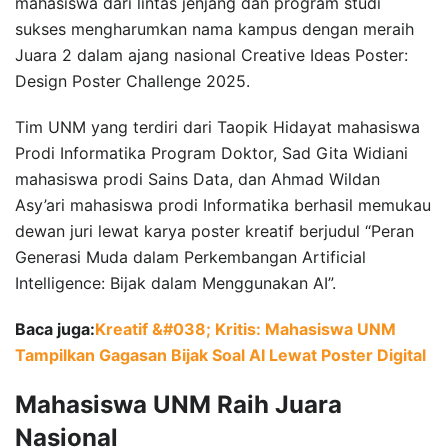
mahasiswa dari lintas jenjang dan program studi
sukses mengharumkan nama kampus dengan meraih
Juara 2 dalam ajang nasional Creative Ideas Poster:
Design Poster Challenge 2025.
Tim UNM yang terdiri dari Taopik Hidayat mahasiswa
Prodi Informatika Program Doktor, Sad Gita Widiani
mahasiswa prodi Sains Data, dan Ahmad Wildan
Asy’ari mahasiswa prodi Informatika berhasil memukau
dewan juri lewat karya poster kreatif berjudul “Peran
Generasi Muda dalam Perkembangan Artificial
Intelligence: Bijak dalam Menggunakan AI”.
Baca juga:
Kreatif &#038; Kritis: Mahasiswa UNM
Tampilkan Gagasan Bijak Soal AI Lewat Poster Digital
Mahasiswa UNM Raih Juara
Nasional