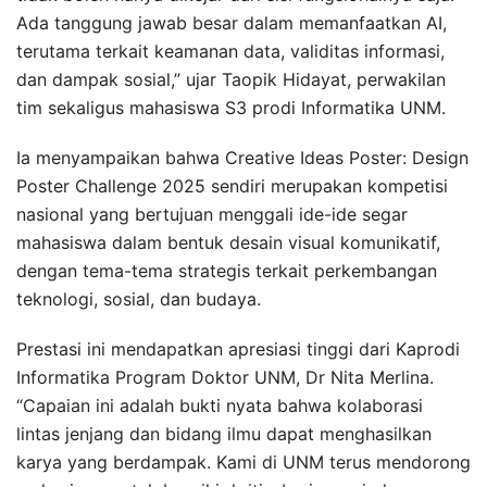
Ada tanggung jawab besar dalam memanfaatkan AI,
terutama terkait keamanan data, validitas informasi,
dan dampak sosial,” ujar Taopik Hidayat, perwakilan
tim sekaligus mahasiswa S3 prodi Informatika UNM.
Ia menyampaikan bahwa Creative Ideas Poster: Design
Poster Challenge 2025 sendiri merupakan kompetisi
nasional yang bertujuan menggali ide-ide segar
mahasiswa dalam bentuk desain visual komunikatif,
dengan tema-tema strategis terkait perkembangan
teknologi, sosial, dan budaya.
Prestasi ini mendapatkan apresiasi tinggi dari Kaprodi
Informatika Program Doktor UNM, Dr Nita Merlina.
“Capaian ini adalah bukti nyata bahwa kolaborasi
lintas jenjang dan bidang ilmu dapat menghasilkan
karya yang berdampak. Kami di UNM terus mendorong