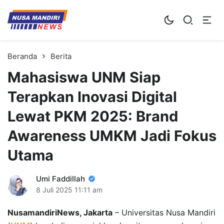
Kampus Digital Bisnis
Universitas Nusa Mandiri
Beranda
Berita
Mahasiswa UNM Siap
Terapkan Inovasi Digital
Lewat PKM 2025: Brand
Awareness UMKM Jadi Fokus
Utama
Umi Faddillah
8 Juli 2025
11:11 am
NusamandiriNews, Jakarta
– Universitas Nusa Mandiri