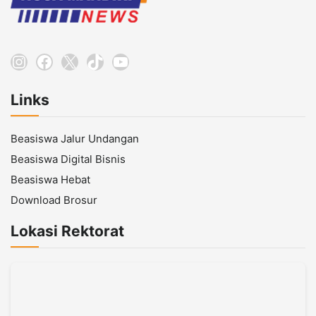
Instagram
Facebook
X
TikTok
YouTube
Links
Beasiswa Jalur Undangan
Beasiswa Digital Bisnis
Beasiswa Hebat
Download Brosur
Lokasi Rektorat