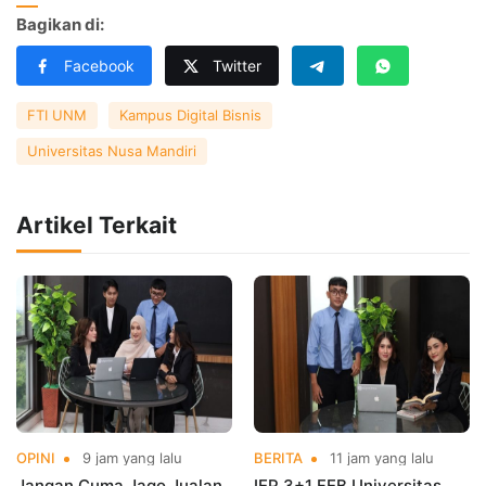
Bagikan di:
Facebook
Twitter
FTI UNM
Kampus Digital Bisnis
Universitas Nusa Mandiri
Artikel Terkait
OPINI
9 jam yang lalu
BERITA
11 jam yang lalu
Jangan Cuma Jago Jualan,
IEP 3+1 FEB Universitas