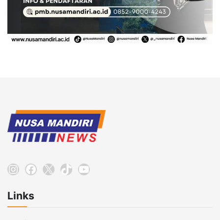
Instagram
Facebook
X
TikTok
YouTube
Links