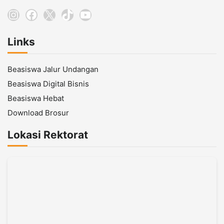
Instagram
Facebook
X
TikTok
YouTube
Links
Beasiswa Jalur Undangan
Beasiswa Digital Bisnis
Beasiswa Hebat
Download Brosur
Lokasi Rektorat