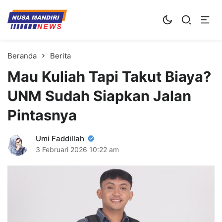
Kampus Digital Bisnis
Universitas Nusa Mandiri
Beranda
Berita
Mau Kuliah Tapi Takut Biaya?
UNM Sudah Siapkan Jalan
Pintasnya
Umi Faddillah
3 Februari 2026
10:22 am