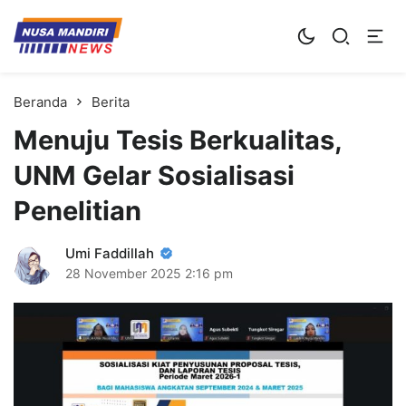
Kampus Digital Bisnis
Universitas Nusa Mandiri
Beranda
Berita
Menuju Tesis Berkualitas,
UNM Gelar Sosialisasi
Penelitian
Umi Faddillah
28 November 2025
2:16 pm