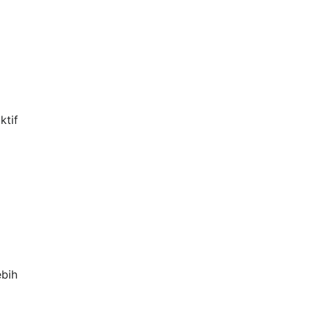
ktif
ebih