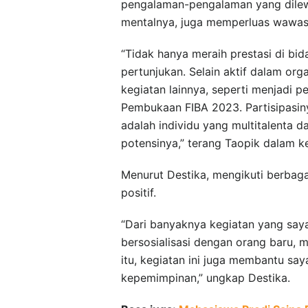
pengalaman-pengalaman yang dilew
mentalnya, juga memperluas wawasan
“Tidak hanya meraih prestasi di bi
pertunjukan. Selain aktif dalam or
kegiatan lainnya, seperti menjadi 
Pembukaan FIBA 2023. Partisipasin
adalah individu yang multitalenta
potensinya,” terang Taopik dalam ke
Menurut Destika, mengikuti berbaga
positif.
“Dari banyaknya kegiatan yang saya 
bersosialisasi dengan orang baru, m
itu, kegiatan ini juga membantu s
kepemimpinan,” ungkap Destika.