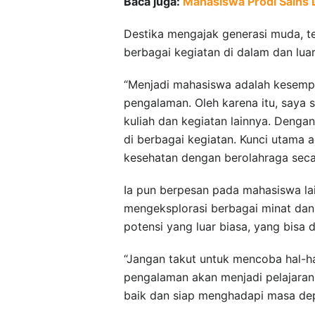
Baca juga:
Mahasiswa Prodi Sains D
Destika mengajak generasi muda, t
berbagai kegiatan di dalam dan lua
“Menjadi mahasiswa adalah kesemp
pengalaman. Oleh karena itu, saya
kuliah dan kegiatan lainnya. Dengan
di berbagai kegiatan. Kunci utama a
kesehatan dengan berolahraga seca
Ia pun berpesan pada mahasiswa lai
mengeksplorasi berbagai minat dan
potensi yang luar biasa, yang bisa 
“Jangan takut untuk mencoba hal-h
pengalaman akan menjadi pelajaran
baik dan siap menghadapi masa dep