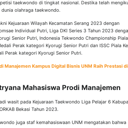
etisi taekwondo di tingkat nasional. Destika telah mengiku
i dunia olahraga taekwondo.
yakni Kejuaraan Wilayah Kecamatan Serang 2023 dengan
msae Individual Putri, Liga DKI Series 3 Tahun 2023 deng
orugi Senior Putri, Indonesia Tekwondo Championship Piala
ali Perak kategori Kyorugi Senior Putri dan ISSC Piala K
Perak kategori Kyorugi Senior Putri.
di Manajemen Kampus Digital Bisnis UNM Raih Prestasi di
 Fitryana Mahasiswa Prodi Manajemen
njadi wasit pada Kejuaraan Taekwondo Liga Pelajar 6 Kabup
PORKAB Bekasi Tahun 2023.
kwondo juga staf kemahasiswaan UNM mengatakan bahwa