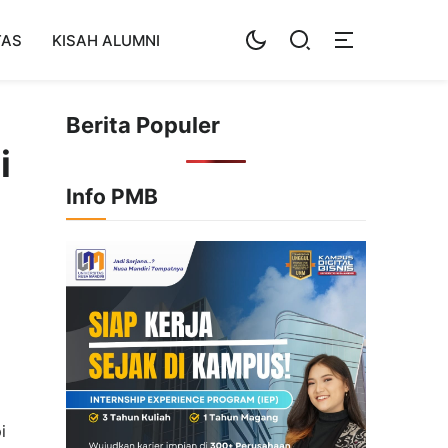
TAS
KISAH ALUMNI
Berita Populer
i
Info PMB
i