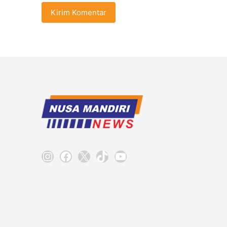
Instagram
Facebook
X
TikTok
YouTube