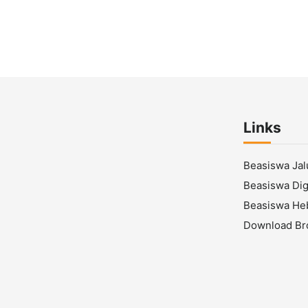
Links
Beasiswa Ja
Beasiswa Digi
Beasiswa He
Download Br