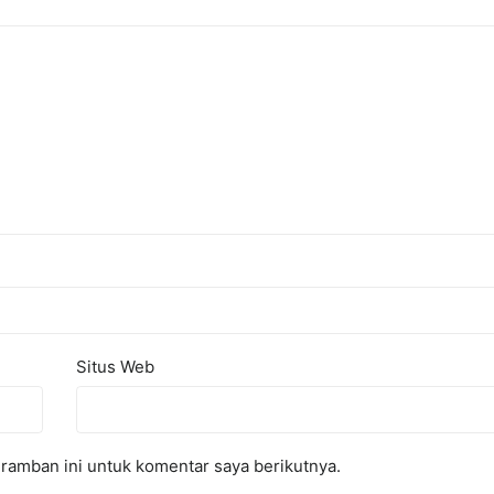
Situs Web
ramban ini untuk komentar saya berikutnya.