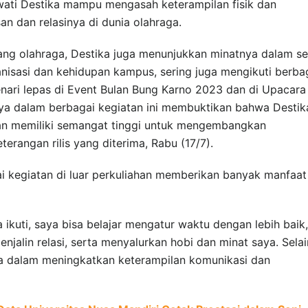
ati Destika mampu mengasah keterampilan fisik dan
 dan relasinya di dunia olahraga.
dang olahraga, Destika juga menunjukkan minatnya dalam se
ganisasi dan kehidupan kampus, sering juga mengikuti berba
penari lepas di Event Bulan Bung Karno 2023 dan di Upacara
ya dalam berbagai kegiatan ini membuktikan bahwa Destik
 dan memiliki semangat tinggi untuk mengembangkan
terangan rilis yang diterima, Rabu (17/7).
i kegiatan di luar perkuliahan memberikan banyak manfaat
ikuti, saya bisa belajar mengatur waktu dengan lebih baik,
enjalin relasi, serta menyalurkan hobi dan minat saya. Selai
aya dalam meningkatkan keterampilan komunikasi dan