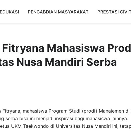
EDUKASI
PENGABDIAN MASYARAKAT
PRESTASI CIVI
a Fitryana Mahasiswa Prod
as Nusa Mandiri Serba
a Fitryana, mahasiswa Program Studi (prodi) Manajemen di
ng serba bisa ini menjadi inspirasi bagi mahasiswa lainnya.
Ketua UKM Taekwondo di Universitas Nusa Mandiri ini, tetap