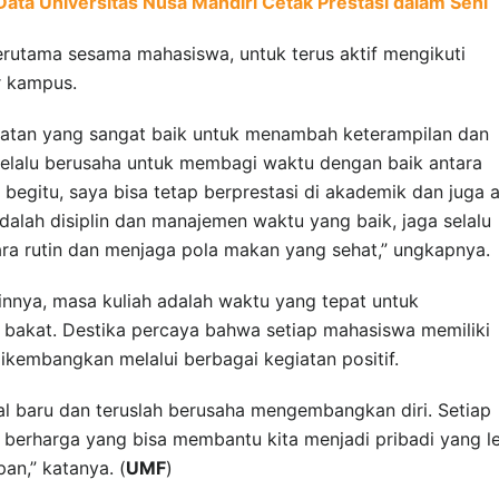
ata Universitas Nusa Mandiri Cetak Prestasi dalam Seni
erutama sesama mahasiswa, untuk terus aktif mengikuti
r kampus.
atan yang sangat baik untuk menambah keterampilan dan
 selalu berusaha untuk membagi waktu dengan baik antara
 begitu, saya bisa tetap berprestasi di akademik dan juga a
dalah disiplin dan manajemen waktu yang baik, jaga selalu
ra rutin dan menjaga pola makan yang sehat,” ungkapnya.
nnya, masa kuliah adalah waktu yang tepat untuk
 bakat. Destika percaya bahwa setiap mahasiswa memiliki
dikembangkan melalui berbagai kegiatan positif.
al baru dan teruslah berusaha mengembangkan diri. Setiap
 berharga yang bisa membantu kita menjadi pribadi yang l
an,” katanya. (
UMF
)