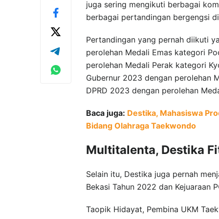
juga sering mengikuti berbagai komp
berbagai pertandingan bergengsi d
Pertandingan yang pernah diikuti 
perolehan Medali Emas kategori Poo
perolehan Medali Perak kategori Ky
Gubernur 2023 dengan perolehan Med
DPRD 2023 dengan perolehan Medali 
Baca juga:
Destika, Mahasiswa Pro
Bidang Olahraga Taekwondo
Multitalenta, Destika
Selain itu, Destika juga pernah me
Bekasi Tahun 2022 dan Kejuaraan 
Taopik Hidayat, Pembina UKM Tae