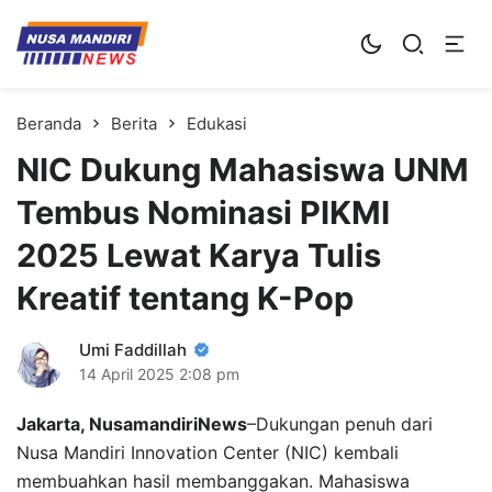
Kampus Digital Bisnis
Universitas Nusa Mandiri
Beranda
Berita
Edukasi
NIC Dukung Mahasiswa UNM
Tembus Nominasi PIKMI
2025 Lewat Karya Tulis
Kreatif tentang K-Pop
Umi Faddillah
14 April 2025
2:08 pm
Jakarta, NusamandiriNews
–Dukungan penuh dari
Nusa Mandiri Innovation Center (NIC) kembali
membuahkan hasil membanggakan. Mahasiswa