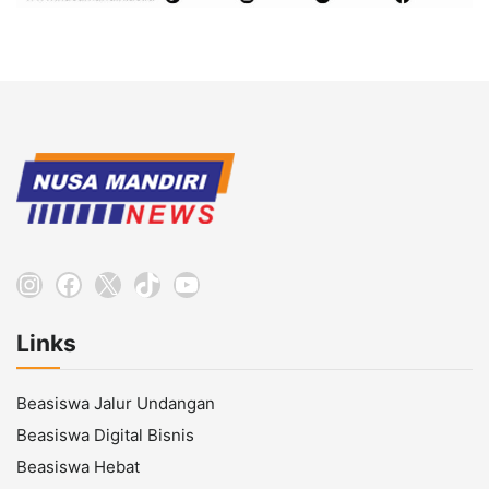
Instagram
Facebook
X
TikTok
YouTube
Links
Beasiswa Jalur Undangan
Beasiswa Digital Bisnis
Beasiswa Hebat