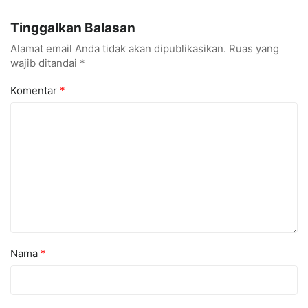
Menarik dan Laris
hingga Cyber Security
Tinggalkan Balasan
Alamat email Anda tidak akan dipublikasikan.
Ruas yang
wajib ditandai
*
Komentar
*
Nama
*