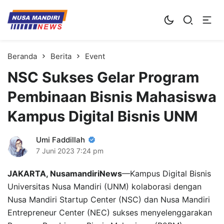
Kampus Digital Bisnis
Universitas Nusa Mandiri
Beranda
Berita
Event
NSC Sukses Gelar Program
Pembinaan Bisnis Mahasiswa
Kampus Digital Bisnis UNM
Umi Faddillah
7 Juni 2023
7:24 pm
JAKARTA, NusamandiriNews
—Kampus Digital Bisnis
Universitas Nusa Mandiri (UNM) kolaborasi dengan
Nusa Mandiri Startup Center (NSC) dan Nusa Mandiri
Entrepreneur Center (NEC) sukses menyelenggarakan