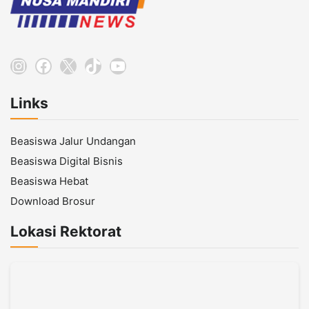
Instagram
Facebook
X
TikTok
YouTube
Links
Beasiswa Jalur Undangan
Beasiswa Digital Bisnis
Beasiswa Hebat
Download Brosur
Lokasi Rektorat