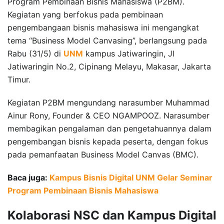
Program Pembinaan Bisnis Mahasiswa (P2BM).
Kegiatan yang berfokus pada pembinaan
pengembangaan bisnis mahasiswa ini mengangkat
tema “Business Model Canvasing”, berlangsung pada
Rabu (31/5) di
UNM
kampus Jatiwaringin, Jl
Jatiwaringin No.2, Cipinang Melayu, Makasar, Jakarta
Timur.
Kegiatan P2BM mengundang narasumber Muhammad
Ainur Rony, Founder & CEO NGAMPOOZ. Narasumber
membagikan pengalaman dan pengetahuannya dalam
pengembangan bisnis kepada peserta, dengan fokus
pada pemanfaatan Business Model Canvas (BMC).
Baca juga:
Kampus Bisnis Digital UNM Gelar Seminar
Program Pembinaan Bisnis Mahasiswa
Kolaborasi NSC dan Kampus Digital