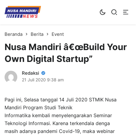
Kampus Digital Bisnis
Universitas Nusa Mandiri
Beranda
Berita
Event
Nusa Mandiri â€œBuild Your
Own Digital Startup”
Redaksi
21 Juli 2020
9:38 am
Pagi ini, Selasa tanggal 14 Juli 2020 STMIK Nusa
Mandiri Program Studi Teknik
Informatika kembali menyelengarakan Seminar
Teknologi Informasi. Karena terkendala denga
masih adanya pandemi Covid-19, maka webinar