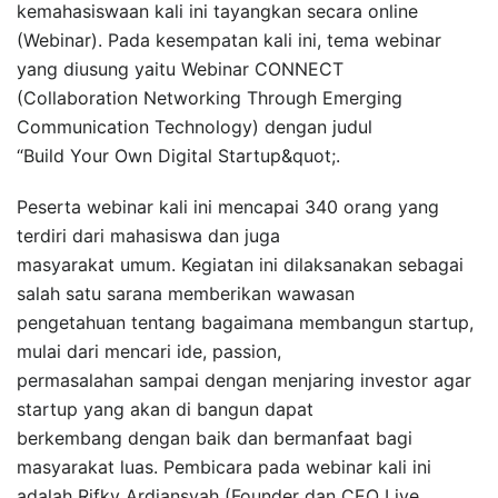
kemahasiswaan kali ini tayangkan secara online
(Webinar). Pada kesempatan kali ini, tema webinar
yang diusung yaitu Webinar CONNECT
(Collaboration Networking Through Emerging
Communication Technology) dengan judul
“Build Your Own Digital Startup&quot;.
Peserta webinar kali ini mencapai 340 orang yang
terdiri dari mahasiswa dan juga
masyarakat umum. Kegiatan ini dilaksanakan sebagai
salah satu sarana memberikan wawasan
pengetahuan tentang bagaimana membangun startup,
mulai dari mencari ide, passion,
permasalahan sampai dengan menjaring investor agar
startup yang akan di bangun dapat
berkembang dengan baik dan bermanfaat bagi
masyarakat luas. Pembicara pada webinar kali ini
adalah Rifky Ardiansyah (Founder dan CEO Live