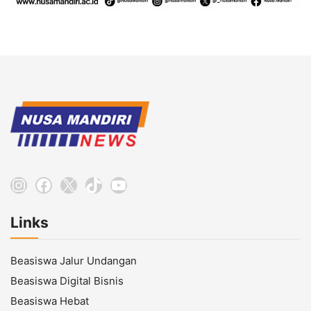
Instagram
Facebook
X
TikTok
YouTube
Links
Beasiswa Jalur Undangan
Beasiswa Digital Bisnis
Beasiswa Hebat