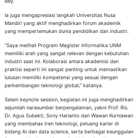
Bey.
Ia juga mengapresiasi langkah Universitas Nusa
Mandiri yang aktif menghadirkan forum akademik
yang mempertemukan dunia pendidikan dan industri.
“Saya melihat Program Magister Informatika UNM
memiliki arah yang sangat relevan dengan kebutuhan
industri saat ini. Kolaborasi antara akademisi dan
praktisi seperti ini sangat penting untuk memastikan
lulusan memiliki kompetensi yang sesuai dengan
perkembangan teknologi global,” katanya.
Selain keynote session, kegiatan ini juga menghadirkan
sejumlah narasumber berpengalaman, yakni Prof. Ris.
Dr. Agus Subekti, Sony Harianto dan Wawan Kurniawan
yang membahas tren teknologi, peluang karier di
bidang AI dan data science, serta berbagai keunggulan