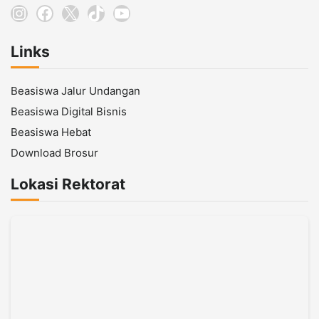
Instagram
Facebook
X
TikTok
YouTube
Links
Beasiswa Jalur Undangan
Beasiswa Digital Bisnis
Beasiswa Hebat
Download Brosur
Lokasi Rektorat