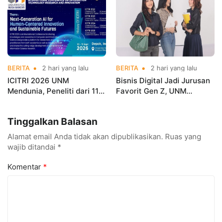
BERITA
2 hari yang lalu
BERITA
2 hari yang lalu
ICITRI 2026 UNM
Bisnis Digital Jadi Jurusan
Mendunia, Peneliti dari 11
Favorit Gen Z, UNM
Negara Ramaikan
Siapkan Talenta Siap
Konferensi Internasional
Kuasai Industri Digital
Tinggalkan Balasan
Alamat email Anda tidak akan dipublikasikan.
Ruas yang
wajib ditandai
*
Komentar
*