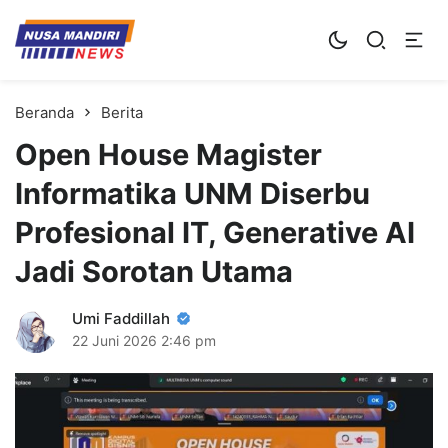
Kampus Digital Bisnis
Universitas Nusa Mandiri
Beranda
Berita
Open House Magister
Informatika UNM Diserbu
Profesional IT, Generative AI
Jadi Sorotan Utama
Umi Faddillah
22 Juni 2026
2:46 pm