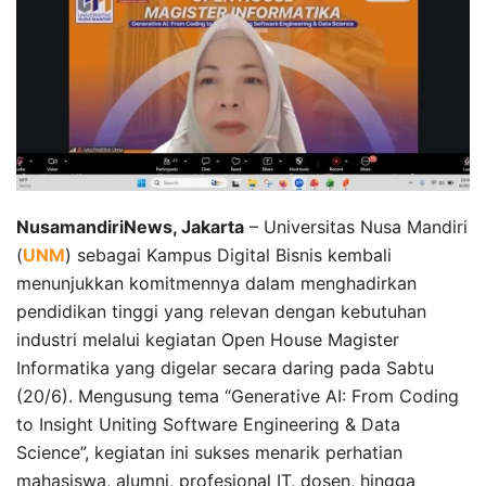
NusamandiriNews, Jakarta
– Universitas Nusa Mandiri
(
UNM
) sebagai Kampus Digital Bisnis kembali
menunjukkan komitmennya dalam menghadirkan
pendidikan tinggi yang relevan dengan kebutuhan
industri melalui kegiatan Open House Magister
Informatika yang digelar secara daring pada Sabtu
(20/6). Mengusung tema “Generative AI: From Coding
to Insight Uniting Software Engineering & Data
Science”, kegiatan ini sukses menarik perhatian
mahasiswa, alumni, profesional IT, dosen, hingga