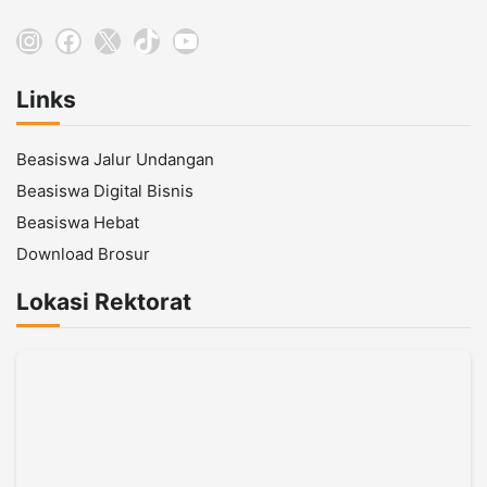
Instagram
Facebook
X
TikTok
YouTube
Links
Beasiswa Jalur Undangan
Beasiswa Digital Bisnis
Beasiswa Hebat
Download Brosur
Lokasi Rektorat