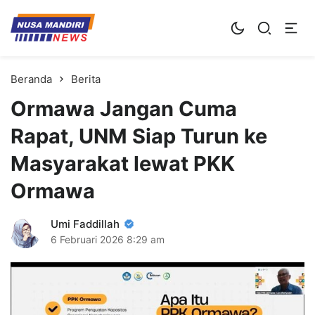
Kampus Digital Bisnis
Universitas Nusa Mandiri
Beranda
Berita
Ormawa Jangan Cuma
Rapat, UNM Siap Turun ke
Masyarakat lewat PKK
Ormawa
Umi Faddillah
6 Februari 2026
8:29 am