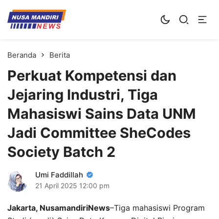
Kampus Digital Bisnis
Universitas Nusa Mandiri
Beranda
Berita
Perkuat Kompetensi dan
Jejaring Industri, Tiga
Mahasiswi Sains Data UNM
Jadi Committee SheCodes
Society Batch 2
Umi Faddillah
21 April 2025
12:00 pm
Jakarta, NusamandiriNews
–Tiga mahasiswi Program