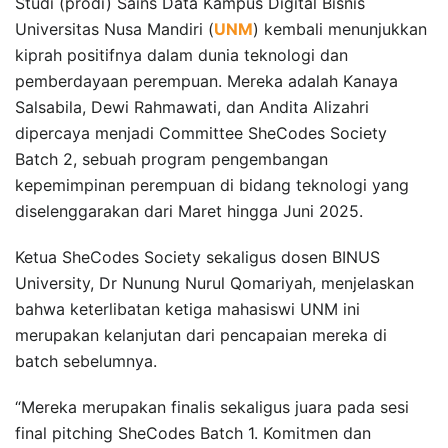
Studi (prodi) Sains Data Kampus Digital Bisnis
Universitas Nusa Mandiri (
UNM
) kembali menunjukkan
kiprah positifnya dalam dunia teknologi dan
pemberdayaan perempuan. Mereka adalah Kanaya
Salsabila, Dewi Rahmawati, dan Andita Alizahri
dipercaya menjadi Committee SheCodes Society
Batch 2, sebuah program pengembangan
kepemimpinan perempuan di bidang teknologi yang
diselenggarakan dari Maret hingga Juni 2025.
Ketua SheCodes Society sekaligus dosen BINUS
University, Dr Nunung Nurul Qomariyah, menjelaskan
bahwa keterlibatan ketiga mahasiswi UNM ini
merupakan kelanjutan dari pencapaian mereka di
batch sebelumnya.
“Mereka merupakan finalis sekaligus juara pada sesi
final pitching SheCodes Batch 1. Komitmen dan