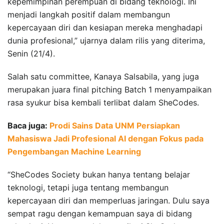
kepemimpinan perempuan di bidang teknologi. Ini
menjadi langkah positif dalam membangun
kepercayaan diri dan kesiapan mereka menghadapi
dunia profesional,” ujarnya dalam rilis yang diterima,
Senin (21/4).
Salah satu committee, Kanaya Salsabila, yang juga
merupakan juara final pitching Batch 1 menyampaikan
rasa syukur bisa kembali terlibat dalam SheCodes.
Baca juga:
Prodi Sains Data UNM Persiapkan
Mahasiswa Jadi Profesional AI dengan Fokus pada
Pengembangan Machine Learning
“SheCodes Society bukan hanya tentang belajar
teknologi, tetapi juga tentang membangun
kepercayaan diri dan memperluas jaringan. Dulu saya
sempat ragu dengan kemampuan saya di bidang