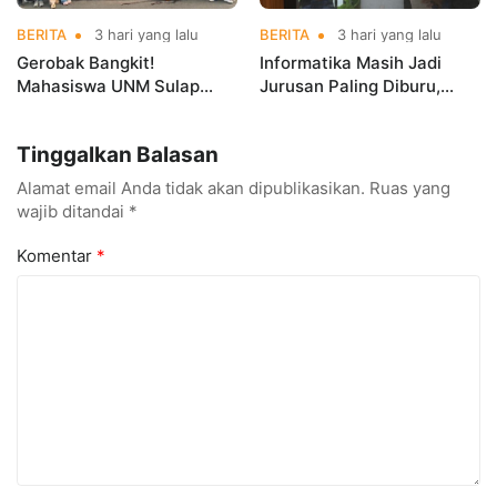
BERITA
3 hari yang lalu
BERITA
3 hari yang lalu
Gerobak Bangkit!
Informatika Masih Jadi
Mahasiswa UNM Sulap
Jurusan Paling Diburu,
Gerobak UMKM Jadi Lebih
UNM Siapkan Talenta AI
Menarik dan Laris
hingga Cyber Security
Tinggalkan Balasan
Alamat email Anda tidak akan dipublikasikan.
Ruas yang
wajib ditandai
*
Komentar
*