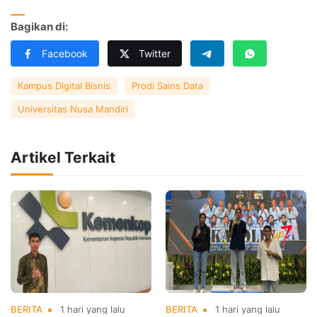
Bagikan di:
Facebook
Twitter
Kampus Digital Bisnis
Prodi Sains Data
Universitas Nusa Mandiri
Artikel Terkait
BERITA
1 hari yang lalu
BERITA
1 hari yang lalu