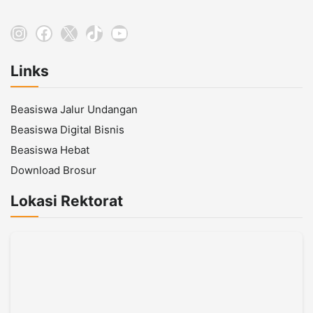
Instagram
Facebook
X
TikTok
YouTube
Links
Beasiswa Jalur Undangan
Beasiswa Digital Bisnis
Beasiswa Hebat
Download Brosur
Lokasi Rektorat