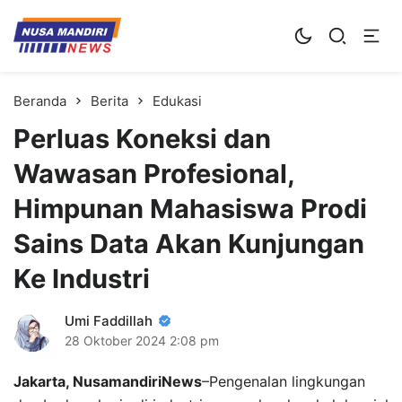
Kampus Digital Bisnis
Universitas Nusa Mandiri
Beranda
Berita
Edukasi
Perluas Koneksi dan
Wawasan Profesional,
Himpunan Mahasiswa Prodi
Sains Data Akan Kunjungan
Ke Industri
Umi Faddillah
28 Oktober 2024
2:08 pm
Jakarta, NusamandiriNews
–Pengenalan lingkungan