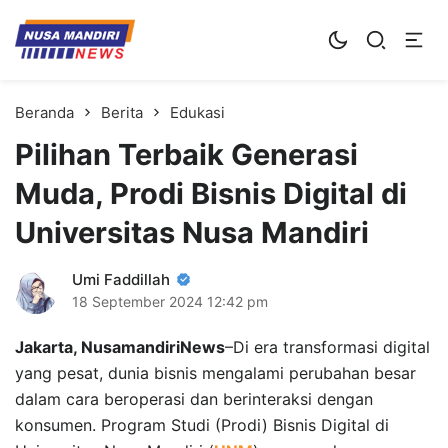
Kampus Digital Bisnis
Universitas Nusa Mandiri
Beranda
Berita
Edukasi
Pilihan Terbaik Generasi
Muda, Prodi Bisnis Digital di
Universitas Nusa Mandiri
Umi Faddillah
18 September 2024
12:42 pm
Jakarta, NusamandiriNews
–Di era transformasi digital
yang pesat, dunia bisnis mengalami perubahan besar
dalam cara beroperasi dan berinteraksi dengan
konsumen. Program Studi (Prodi) Bisnis Digital di