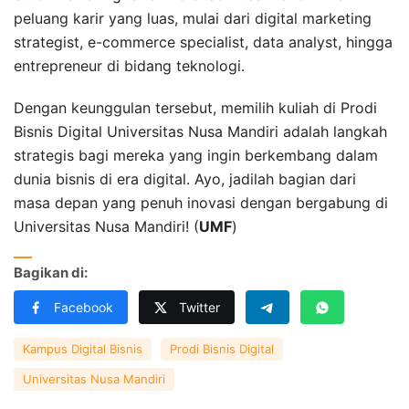
peluang karir yang luas, mulai dari digital marketing
strategist, e-commerce specialist, data analyst, hingga
entrepreneur di bidang teknologi.
Dengan keunggulan tersebut, memilih kuliah di Prodi
Bisnis Digital Universitas Nusa Mandiri adalah langkah
strategis bagi mereka yang ingin berkembang dalam
dunia bisnis di era digital. Ayo, jadilah bagian dari
masa depan yang penuh inovasi dengan bergabung di
Universitas Nusa Mandiri! (
UMF
)
Bagikan di:
Facebook
Twitter
Kampus Digital Bisnis
Prodi Bisnis Digital
Universitas Nusa Mandiri