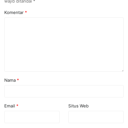
wajib ditandai
*
Komentar
*
Nama
*
Email
*
Situs Web