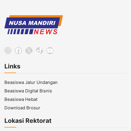
Instagram
Facebook
X
TikTok
YouTube
Links
Beasiswa Jalur Undangan
Beasiswa Digital Bisnis
Beasiswa Hebat
Download Brosur
Lokasi Rektorat