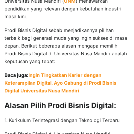
Universitas Nusa Mandiri (
UNM
) menawarkan
pendidikan yang relevan dengan kebutuhan industri
masa kini.
Prodi Bisnis Digital sebab menjadikannya pilihan
terbaik bagi generasi muda yang ingin sukses di masa
depan. Berikut beberapa alasan mengapa memilih
Prodi Bisnis Digital di Universitas Nusa Mandiri adalah
keputusan yang tepat:
Baca juga:
Ingin Tingkatkan Karier dengan
Keterampilan Digital, Ayo Gabung di Prodi Bisnis
Digital Universitas Nusa Mandiri
Alasan Pilih Prodi Bisnis Digital:
1. Kurikulum Terintegrasi dengan Teknologi Terbaru
Prodi Bisnis Digital di Universitas Nusa Mandiri