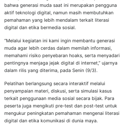
bahwa generasi muda saat ini merupakan pengguna
aktif teknologi digital, namun masih membutuhkan
pemahaman yang lebih mendalam terkait literasi
digital dan etika bermedia sosial.
“Melalui kegiatan ini kami ingin membantu generasi
muda agar lebih cerdas dalam memilah informasi,
memahami risiko penyebaran hoaks, serta menyadari
pentingnya menjaga jejak digital di internet,” ujarnya
dalam rilis yang diterima, pada Senin (9/3).
Pelatihan berlangsung secara interaktif melalui
penyampaian materi, diskusi, serta simulasi kasus
terkait penggunaan media sosial secara bijak. Para
peserta juga mengikuti pre-test dan post-test untuk
mengukur peningkatan pemahaman mengenai literasi
digital dan etika komunikasi di dunia maya.