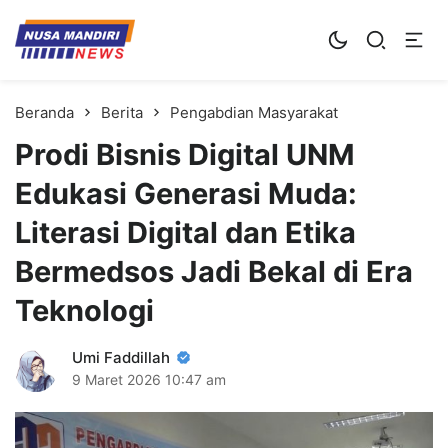
Kampus Digital Bisnis
Universitas Nusa Mandiri
Beranda
Berita
Pengabdian Masyarakat
Prodi Bisnis Digital UNM
Edukasi Generasi Muda:
Literasi Digital dan Etika
Bermedsos Jadi Bekal di Era
Teknologi
Umi Faddillah
9 Maret 2026
10:47 am