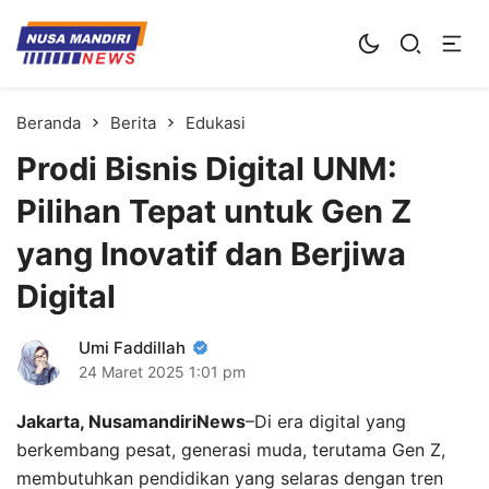
Kampus Digital Bisnis
Universitas Nusa Mandiri
Beranda
Berita
Edukasi
Prodi Bisnis Digital UNM:
Pilihan Tepat untuk Gen Z
yang Inovatif dan Berjiwa
Digital
Umi Faddillah
24 Maret 2025
1:01 pm
Jakarta, NusamandiriNews
–Di era digital yang
berkembang pesat, generasi muda, terutama Gen Z,
membutuhkan pendidikan yang selaras dengan tren