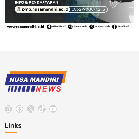
Instagram
Facebook
X
TikTok
YouTube
Links