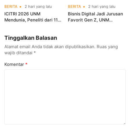
BERITA
2 hari yang lalu
BERITA
2 hari yang lalu
ICITRI 2026 UNM
Bisnis Digital Jadi Jurusan
Mendunia, Peneliti dari 11
Favorit Gen Z, UNM
Negara Ramaikan
Siapkan Talenta Siap
Konferensi Internasional
Kuasai Industri Digital
Tinggalkan Balasan
Alamat email Anda tidak akan dipublikasikan.
Ruas yang
wajib ditandai
*
Komentar
*