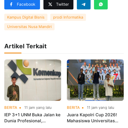
Facebook
Twitter
Kampus Digital Bisnis
prodi Informatika
Universitas Nusa Mandiri
Artikel Terkait
BERITA
11 jam yang lalu
BERITA
11 jam yang lalu
IEP 3+1 UNM Buka Jalan ke
Juara Kapolri Cup 2026!
Dunia Profesional,
Mahasiswa Universitas
Mahasiswa Magang di
Nusa Mandiri Harumkan