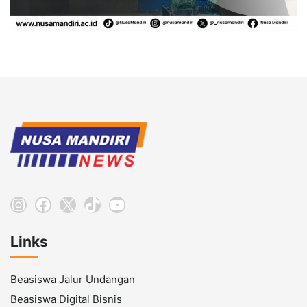
Instagram
Facebook
X
TikTok
YouTube
Links
Beasiswa Jalur Undangan
Beasiswa Digital Bisnis