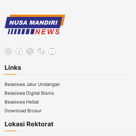
Instagram
Facebook
X
TikTok
YouTube
Links
Beasiswa Jalur Undangan
Beasiswa Digital Bisnis
Beasiswa Hebat
Download Brosur
Lokasi Rektorat