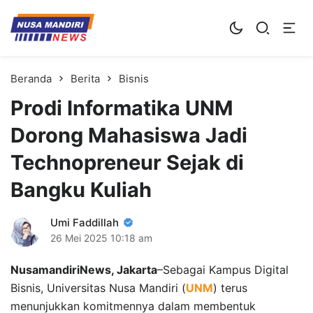
Kampus Digital Bisnis
Universitas Nusa Mandiri
Beranda
Berita
Bisnis
Prodi Informatika UNM
Dorong Mahasiswa Jadi
Technopreneur Sejak di
Bangku Kuliah
Umi Faddillah
26 Mei 2025
10:18 am
NusamandiriNews, Jakarta
–Sebagai Kampus Digital
Bisnis, Universitas Nusa Mandiri (
UNM
) terus
menunjukkan komitmennya dalam membentuk