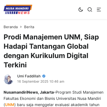
Kampus Digital Bisnis
Universitas Nusa Mandiri
Beranda
Berita
Prodi Manajemen UNM, Siap
Hadapi Tantangan Global
dengan Kurikulum Digital
Terkini
Umi Faddillah
16 September 2025
10:46 am
NusamandiriNews, Jakarta
–Program Studi Manajemen
Fakultas Ekonomi dan Bisnis Universitas Nusa Mandiri
(
UNM
) baru saja menggelar evaluasi akademik tahun