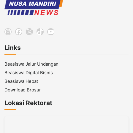
Instagram
Facebook
X
TikTok
YouTube
Links
Beasiswa Jalur Undangan
Beasiswa Digital Bisnis
Beasiswa Hebat
Download Brosur
Lokasi Rektorat