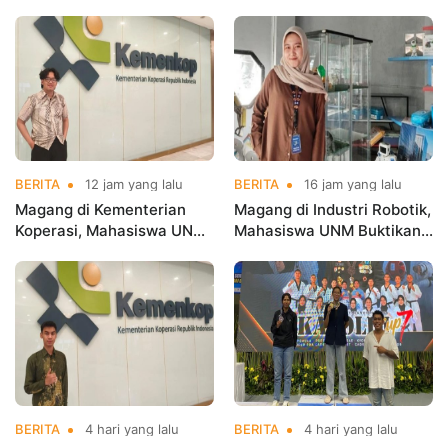
BERITA
12 jam yang lalu
BERITA
16 jam yang lalu
Magang di Kementerian
Magang di Industri Robotik,
Koperasi, Mahasiswa UNM
Mahasiswa UNM Buktikan
Buktikan Talenta Digital
Kuliah Harus Terhubung
Siap Hadapi Dunia Kerja
dengan Dunia Kerja
BERITA
4 hari yang lalu
BERITA
4 hari yang lalu