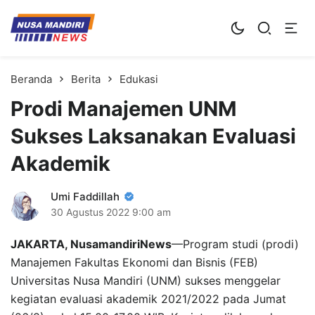
Kampus Digital Bisnis
Universitas Nusa Mandiri
Beranda
Berita
Edukasi
Prodi Manajemen UNM
Sukses Laksanakan Evaluasi
Akademik
Umi Faddillah
30 Agustus 2022
9:00 am
JAKARTA, NusamandiriNews
—Program studi (prodi)
Manajemen Fakultas Ekonomi dan Bisnis (FEB)
Universitas Nusa Mandiri (UNM) sukses menggelar
kegiatan evaluasi akademik 2021/2022 pada Jumat