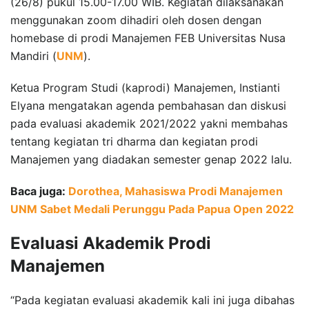
(26/8) pukul 15.00-17.00 WIB. Kegiatan dilaksanakan
menggunakan zoom dihadiri oleh dosen dengan
homebase di prodi Manajemen FEB Universitas Nusa
Mandiri (
UNM
).
Ketua Program Studi (kaprodi) Manajemen, Instianti
Elyana mengatakan agenda pembahasan dan diskusi
pada evaluasi akademik 2021/2022 yakni membahas
tentang kegiatan tri dharma dan kegiatan prodi
Manajemen yang diadakan semester genap 2022 lalu.
Baca juga:
Dorothea, Mahasiswa Prodi Manajemen
UNM Sabet Medali Perunggu Pada Papua Open 2022
Evaluasi Akademik Prodi
Manajemen
“Pada kegiatan evaluasi akademik kali ini juga dibahas