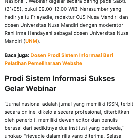
Nasional”. Webinar digelar secara daring pada Sabtu
(21/05), pukul 09.00-12.00 WIB. Narasumber yang
hadir yaitu Frieyadie, redaktur OJS Nusa Mandiri dan
dosen Universitas Nusa Mandiri dengan moderator
Rani Irma Handayani sebagai dosen Universitas Nusa
Mandiri (
UNM
).
Baca juga:
Dosen Prodi Sistem Informasi Beri
Pelatihan Pemeliharaan Website
Prodi Sistem Informasi Sukses
Gelar Webinar
“Jurnal nasional adalah jurnal yang memiliki ISSN, terbit
secara online, dikelola secara profesional, diterbitkan
oleh penerbit, memiliki dewan editor dan penulis
berasal dari sedikitnya dua institusi yang berbeda,”
ungkap Frieyadie dalam rilis yang diterima, Selasa