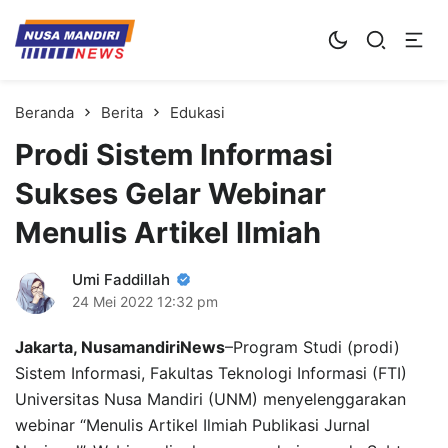
Kampus Digital Bisnis
Universitas Nusa Mandiri
Beranda
Berita
Edukasi
Prodi Sistem Informasi
Sukses Gelar Webinar
Menulis Artikel Ilmiah
Umi Faddillah
24 Mei 2022
12:32 pm
Jakarta, NusamandiriNews
–Program Studi (prodi)
Sistem Informasi, Fakultas Teknologi Informasi (FTI)
Universitas Nusa Mandiri (UNM) menyelenggarakan
webinar “Menulis Artikel Ilmiah Publikasi Jurnal