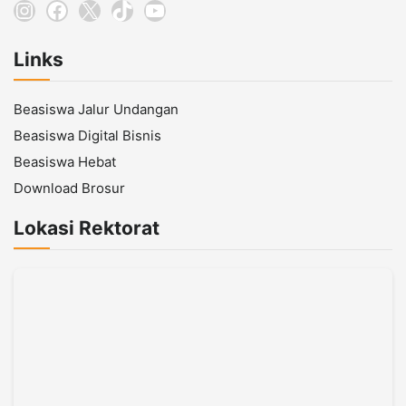
Instagram
Facebook
X
TikTok
YouTube
Links
Beasiswa Jalur Undangan
Beasiswa Digital Bisnis
Beasiswa Hebat
Download Brosur
Lokasi Rektorat