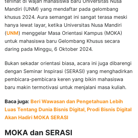
terlihat di wajah mahasiswa baru Universitas Nusa
Mandiri (UNM) yang mendaftar pada gelombang
khusus 2024. Aura semangat ini sangat terasa meski
hanya lewat layar, ketika Universitas Nusa Mandiri
(
UNM
) menggelar Masa Orientasi Kampus (MOKA)
untuk mahasiswa baru Gelombang Khusus secara
daring pada Minggu, 6 Oktober 2024.
Bukan sekadar orientasi biasa, acara ini juga dibarengi
dengan Seminar Inspirasi (SERASI) yang menghadirkan
pembicara-pembicara keren yang bikin mahasiswa
baru makin termotivasi untuk menjalani masa kuliah.
Baca juga:
Beri Wawasan dan Pengetahuan Lebih
Luas Tentang Dunia Bisnis Digital, Prodi Bisnis Digital
Akan Hadiri MOKA SERASI
MOKA dan SERASI