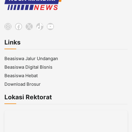
Instagram
Facebook
X
TikTok
YouTube
Links
Beasiswa Jalur Undangan
Beasiswa Digital Bisnis
Beasiswa Hebat
Download Brosur
Lokasi Rektorat