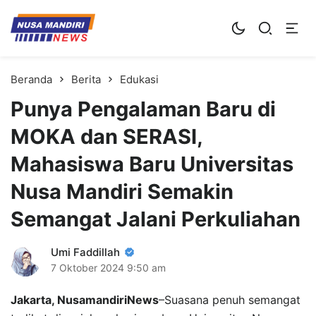
Kampus Digital Bisnis
Universitas Nusa Mandiri
Beranda
Berita
Edukasi
Punya Pengalaman Baru di
MOKA dan SERASI,
Mahasiswa Baru Universitas
Nusa Mandiri Semakin
Semangat Jalani Perkuliahan
Umi Faddillah
7 Oktober 2024
9:50 am
Jakarta, NusamandiriNews
–Suasana penuh semangat