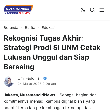
Kampus Digital Bisnis
Universitas Nusa Mandiri
Beranda
Berita
Edukasi
Rekognisi Tugas Akhir:
Strategi Prodi SI UNM Cetak
Lulusan Unggul dan Siap
Bersaing
Umi Faddillah
24 Maret 2025
9:06 am
Jakarta, NusamandiriNews
– Sebagai bagian dari
komitmennya menjadi kampus digital bisnis yang
adaptif terhadap perkembangan teknologi dan