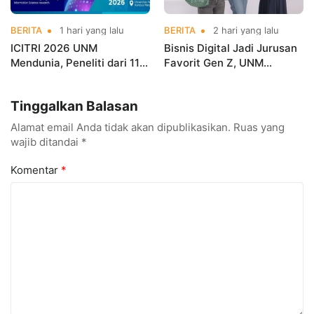
BERITA
1 hari yang lalu
BERITA
2 hari yang lalu
ICITRI 2026 UNM
Bisnis Digital Jadi Jurusan
Mendunia, Peneliti dari 11
Favorit Gen Z, UNM
Negara Ramaikan
Siapkan Talenta Siap
Konferensi Internasional
Kuasai Industri Digital
Tinggalkan Balasan
Alamat email Anda tidak akan dipublikasikan.
Ruas yang
wajib ditandai
*
Komentar
*