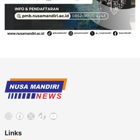
Instagram
Facebook
X
TikTok
YouTube
Links