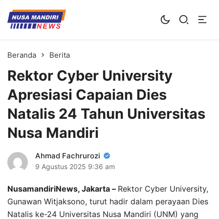
Kampus Digital Bisnis
Universitas Nusa Mandiri
Beranda
Berita
Rektor Cyber University
Apresiasi Capaian Dies
Natalis 24 Tahun Universitas
Nusa Mandiri
Ahmad Fachrurozi
9 Agustus 2025
9:36 am
NusamandiriNews, Jakarta –
Rektor Cyber University,
Gunawan Witjaksono, turut hadir dalam perayaan Dies
Natalis ke-24 Universitas Nusa Mandiri (UNM) yang