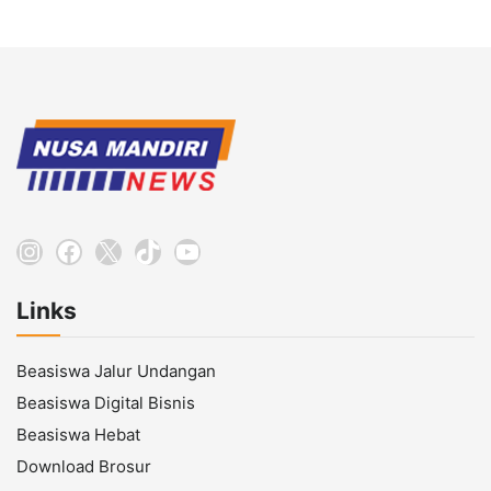
Instagram
Facebook
X
TikTok
YouTube
Links
Beasiswa Jalur Undangan
Beasiswa Digital Bisnis
Beasiswa Hebat
Download Brosur