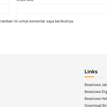
ramban ini untuk komentar saya berikutnya.
Links
Beasiswa Ja
Beasiswa Digi
Beasiswa He
Download Br