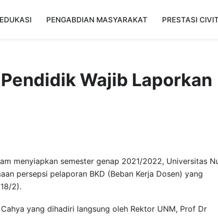
EDUKASI
PENGABDIAN MASYARAKAT
PRESTASI CIVI
Pendidik Wajib Laporkan
am menyiapkan semester genap 2021/2022, Universitas N
an persepsi pelaporan BKD (Beban Kerja Dosen) yang
18/2).
 Cahya yang dihadiri langsung oleh Rektor UNM, Prof Dr