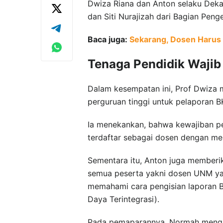
Dwiza Riana dan Anton selaku Deka
dan Siti Nurajizah dari Bagian P
Baca juga:
Sekarang, Dosen Harus I
Tenaga Pendidik Wajib
Dalam kesempatan ini, Prof Dwiza
perguruan tinggi untuk pelaporan 
Ia menekankan, bahwa kewajiban pe
terdaftar sebagai dosen dengan me
Sementara itu, Anton juga memberi
semua peserta yakni dosen UNM yan
memahami cara pengisian laporan B
Daya Terintegrasi).
Pada pemaparannya, Normah mengat