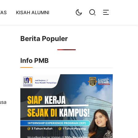
TAS
KISAH ALUMNI
Berita Populer
Info PMB
usa