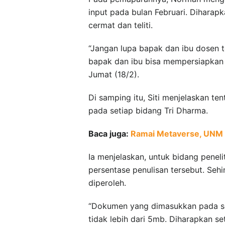
input pada bulan Februari. Dihara
cermat dan teliti.
“Jangan lupa bapak dan ibu dosen t
bapak dan ibu bisa mempersiapkan 
Jumat (18/2).
Di samping itu, Siti menjelaskan t
pada setiap bidang Tri Dharma.
Baca juga:
Ramai Metaverse, UNM L
Ia menjelaskan, untuk bidang peneli
persentase penulisan tersebut. Sehin
diperoleh.
“Dokumen yang dimasukkan pada set
tidak lebih dari 5mb. Diharapkan se