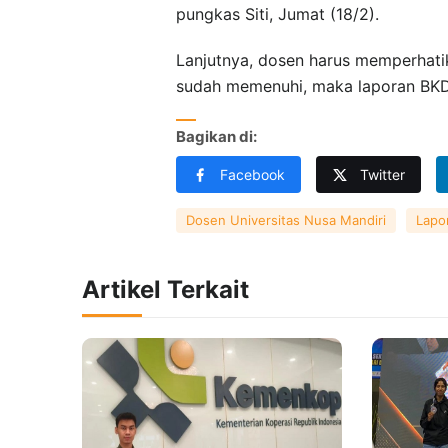
pungkas Siti, Jumat (18/2).
Lanjutnya, dosen harus memperhati
sudah memenuhi, maka laporan BKD 
Bagikan di:
Facebook
Twitter
Dosen Universitas Nusa Mandiri
Lapo
Artikel Terkait