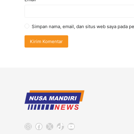
Simpan nama, email, dan situs web saya pada pe
Instagram
Facebook
X
TikTok
YouTube