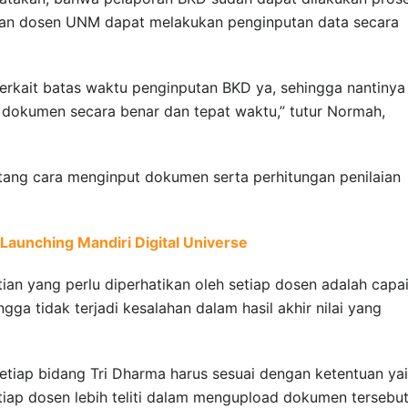
pkan dosen UNM dapat melakukan penginputan data secara
erkait batas waktu penginputan BKD ya, sehingga nantinya
dokumen secara benar dan tepat waktu,” tutur Normah,
entang cara menginput dokumen serta perhitungan penilaian
aunching Mandiri Digital Universe
tian yang perlu diperhatikan oleh setiap dosen adalah capa
gga tidak terjadi kesalahan dalam hasil akhir nilai yang
iap bidang Tri Dharma harus sesuai dengan ketentuan yai
tiap dosen lebih teliti dalam mengupload dokumen tersebut