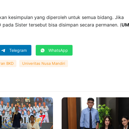
kan kesimpulan yang diperoleh untuk semua bidang. Jika
pada Sister tersebut bisa disimpan secara permanen. (
UM
Telegram
WhatsApp
ran BKD
Univeritas Nusa Mandiri