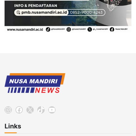
Instagram
Facebook
X
TikTok
YouTube
Links