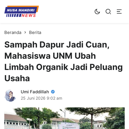
Kampus Digital Bisnis
Universitas Nusa Mandiri
Beranda
Berita
Sampah Dapur Jadi Cuan,
Mahasiswa UNM Ubah
Limbah Organik Jadi Peluang
Usaha
Umi Faddillah
25 Juni 2026
9:02 am