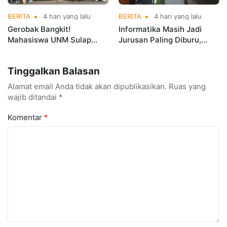
BERITA
4 hari yang lalu
BERITA
4 hari yang lalu
Gerobak Bangkit!
Informatika Masih Jadi
Mahasiswa UNM Sulap
Jurusan Paling Diburu,
Gerobak UMKM Jadi Lebih
UNM Siapkan Talenta AI
Menarik dan Laris
hingga Cyber Security
Tinggalkan Balasan
Alamat email Anda tidak akan dipublikasikan.
Ruas yang
wajib ditandai
*
Komentar
*