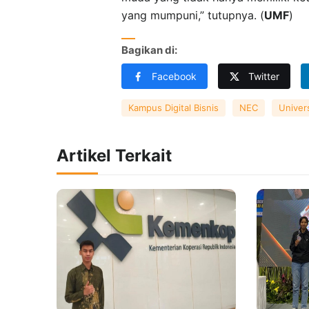
yang mumpuni,” tutupnya. (
UMF
)
Bagikan di:
Facebook
Twitter
Kampus Digital Bisnis
NEC
Univer
Artikel Terkait