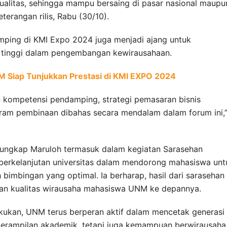
alitas, sehingga mampu bersaing di pasar nasional maupu
eterangan rilis, Rabu (30/10).
ping di KMI Expo 2024 juga menjadi ajang untuk
 tinggi dalam pengembangan kewirausahaan.
 Siap Tunjukkan Prestasi di KMI EXPO 2024
n kompetensi pendamping, strategi pemasaran bisnis
ram pembinaan dibahas secara mendalam dalam forum ini,
 ungkap Maruloh termasuk dalam kegiatan Sarasehan
erkelanjutan universitas dalam mendorong mahasiswa unt
imbingan yang optimal. Ia berharap, hasil dari sarasehan 
kan kualitas wirausaha mahasiswa UNM ke depannya.
lakukan, UNM terus berperan aktif dalam mencetak generasi
terampilan akademik, tetapi juga kemampuan berwirausaha