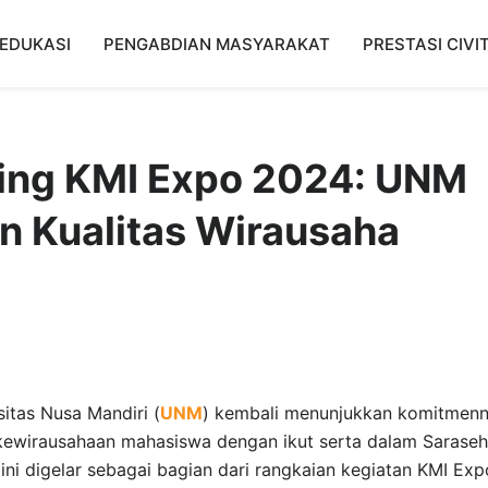
EDUKASI
PENGABDIAN MASYARAKAT
PRESTASI CIVI
ing KMI Expo 2024: UNM
n Kualitas Wirausaha
sitas Nusa Mandiri (
UNM
) kembali menunjukkan komitmen
wirausahaan mahasiswa dengan ikut serta dalam Sarase
i digelar sebagai bagian dari rangkaian kegiatan KMI Exp