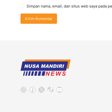
Simpan nama, email, dan situs web saya pada pe
Instagram
Facebook
X
TikTok
YouTube