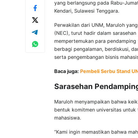
yang berlangsung pada Rabu-Jumat
Kendari, Sulawesi Tenggara.
Perwakilan dari UNM, Maruloh yang
(NEC), turut hadir dalam saraseha
mempertemukan para pendamping wir
berbagi pengalaman, berdiskusi, d
serta pengembangan bisnis mahasi
Baca juga:
Pembeli Serbu Stand UN
Sarasehan Pendampin
Maruloh menyampaikan bahwa keik
bentuk komitmen universitas untuk
mahasiswa.
“Kami ingin memastikan bahwa mah