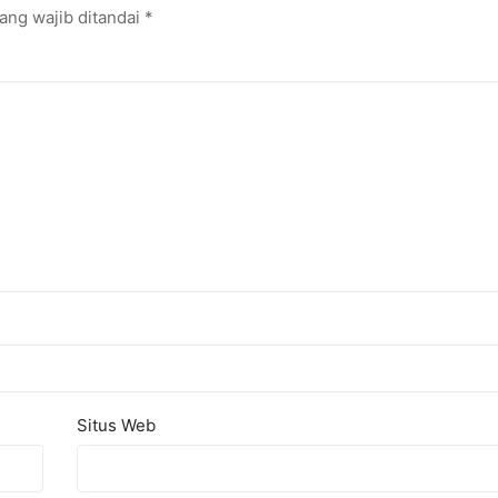
ang wajib ditandai
*
Situs Web