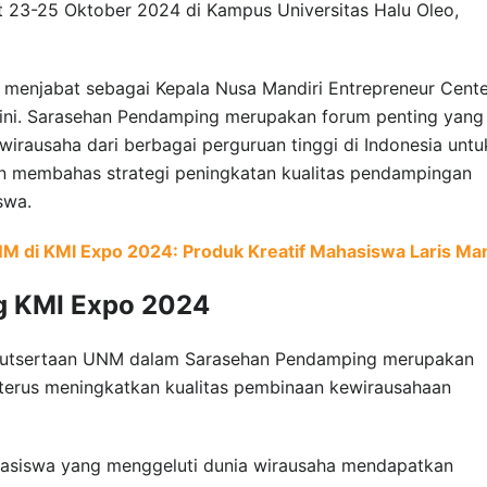
 23-25 Oktober 2024 di Kampus Universitas Halu Oleo,
 menjabat sebagai Kepala Nusa Mandiri Entrepreneur Cente
n ini. Sarasehan Pendamping merupakan forum penting yang
ausaha dari berbagai perguruan tinggi di Indonesia untu
an membahas strategi peningkatan kualitas pendampingan
swa.
M di KMI Expo 2024: Produk Kreatif Mahasiswa Laris Man
g KMI Expo 2024
utsertaan UNM dalam Sarasehan Pendamping merupakan
 terus meningkatkan kualitas pembinaan kewirausahaan
asiswa yang menggeluti dunia wirausaha mendapatkan