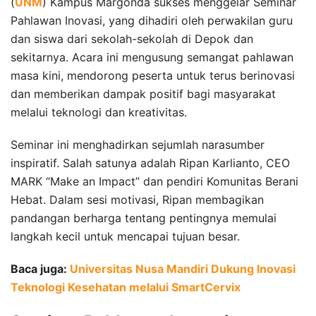
(
UNM
) Kampus Margonda sukses menggelar Seminar
Pahlawan Inovasi, yang dihadiri oleh perwakilan guru
dan siswa dari sekolah-sekolah di Depok dan
sekitarnya. Acara ini mengusung semangat pahlawan
masa kini, mendorong peserta untuk terus berinovasi
dan memberikan dampak positif bagi masyarakat
melalui teknologi dan kreativitas.
Seminar ini menghadirkan sejumlah narasumber
inspiratif. Salah satunya adalah Ripan Karlianto, CEO
MARK “Make an Impact” dan pendiri Komunitas Berani
Hebat. Dalam sesi motivasi, Ripan membagikan
pandangan berharga tentang pentingnya memulai
langkah kecil untuk mencapai tujuan besar.
Baca juga:
Universitas Nusa Mandiri Dukung Inovasi
Teknologi Kesehatan melalui SmartCervix