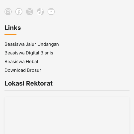
Instagram
Facebook
X
TikTok
YouTube
Links
Beasiswa Jalur Undangan
Beasiswa Digital Bisnis
Beasiswa Hebat
Download Brosur
Lokasi Rektorat