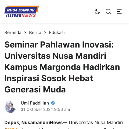
Kampus Digital Bisnis
Universitas Nusa Mandiri
Beranda
Berita
Edukasi
Seminar Pahlawan Inovasi:
Universitas Nusa Mandiri
Kampus Margonda Hadirkan
Inspirasi Sosok Hebat
Generasi Muda
Umi Faddillah
31 Oktober 2024
9:56 am
Depok, NusamandiriNews
— Universitas Nusa Mandiri