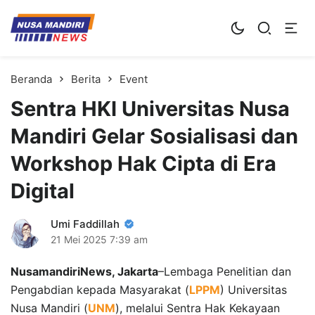
Kampus Digital Bisnis
Universitas Nusa Mandiri
Beranda
Berita
Event
Sentra HKI Universitas Nusa
Mandiri Gelar Sosialisasi dan
Workshop Hak Cipta di Era
Digital
Umi Faddillah
21 Mei 2025
7:39 am
NusamandiriNews, Jakarta
–Lembaga Penelitian dan
Pengabdian kepada Masyarakat (
LPPM
) Universitas
Nusa Mandiri (
UNM
), melalui Sentra Hak Kekayaan