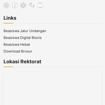
Instagram
Facebook
X
TikTok
YouTube
Links
Beasiswa Jalur Undangan
Beasiswa Digital Bisnis
Beasiswa Hebat
Download Brosur
Lokasi Rektorat