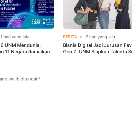
1 hari yang lalu
BERITA
2 hari yang lalu
026 UNM Mendunia,
Bisnis Digital Jadi Jurusan Fav
dari 11 Negara Ramaikan
Gen Z, UNM Siapkan Talenta S
i Internasional
Kuasai Industri Digital
ang wajib ditandai
*