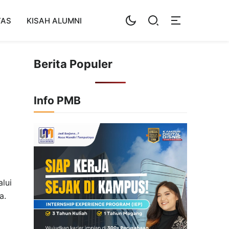
TAS
KISAH ALUMNI
Berita Populer
Info PMB
lui
a.