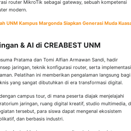
rasi router MikroTik sebagai gateway, sebuah kompetensi
uter modern.
ah UNM Kampus Margonda Siapkan Generasi Muda Kuasa
aringan & AI di CREABEST UNM
usuma Pratama dan Tomi Alfian Armawan Sandi, hadir
 jaringan, teknik konfigurasi router, serta implementasi
 aman. Pelatihan ini memberikan pengalaman langsung bagi
knis yang sangat dibutuhkan di era transformasi digital.
f dengan campus tour, di mana peserta diajak menjelajahi
atorium jaringan, ruang digital kreatif, studio multimedia, 
kegiatan tersebut, para siswa dapat mengenal ekosistem
katif, dan berbasis industri.