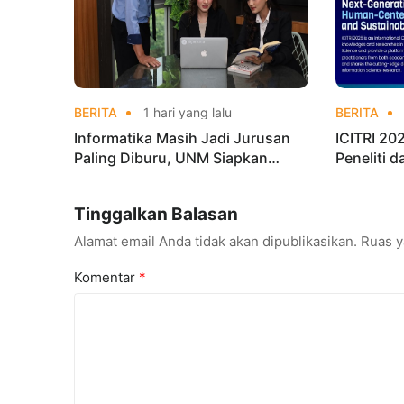
BERITA
1 hari yang lalu
BERITA
Informatika Masih Jadi Jurusan
ICITRI 2
Paling Diburu, UNM Siapkan
Peneliti 
Talenta AI hingga Cyber Security
Konferens
Tinggalkan Balasan
Alamat email Anda tidak akan dipublikasikan.
Ruas y
Komentar
*