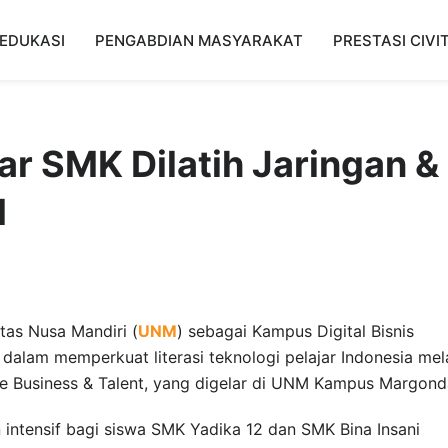
EDUKASI
PENGABDIAN MASYARAKAT
PRESTASI CIVI
jar SMK Dilatih Jaringan &
M
tas Nusa Mandiri (
UNM
) sebagai Kampus Digital Bisnis
lam memperkuat literasi teknologi pelajar Indonesia mela
 Business & Talent, yang digelar di UNM Kampus Margond
 intensif bagi siswa SMK Yadika 12 dan SMK Bina Insani