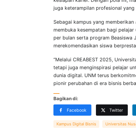
juga keterampilan profesional yang 
Sebagai kampus yang memberikan ak
membuka kesempatan bagi pelajar u
per bulan serta program Beasiswa 
merekomendasikan siswa berpresta
“Melalui CREABEST 2025, Universit
tetapi juga menginspirasi pelajar 
dunia digital. UNM terus berkomitm
pionir perubahan di era bisnis berba
Bagikan di:
Facebook
Twitter
Kampus Digital Bisnis
Universitas Nus