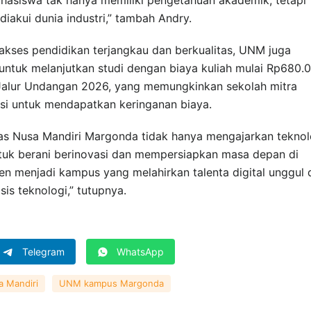
diakui dunia industri,” tambah Andry.
ses pendidikan terjangkau dan berkualitas, UNM juga
ntuk melanjutkan studi dengan biaya kuliah mulai Rp680.
Jalur Undangan 2026, yang memungkinkan sekolah mitra
si untuk mendapatkan keringanan biaya.
as Nusa Mandiri Margonda tidak hanya mengajarkan teknol
untuk berani berinovasi dan mempersiapkan masa depan di
en menjadi kampus yang melahirkan talenta digital unggul 
sis teknologi,” tutupnya.
Telegram
WhatsApp
a Mandiri
UNM kampus Margonda