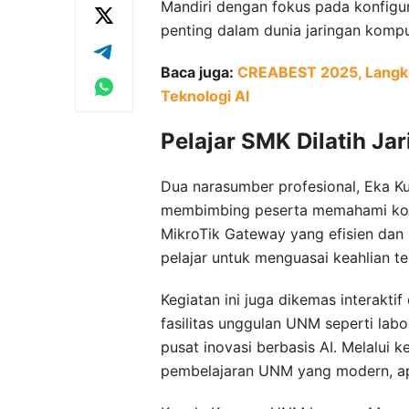
Mandiri dengan fokus pada konfigu
penting dalam dunia jaringan komp
Baca juga:
CREABEST 2025, Langk
Teknologi AI
Pelajar SMK Dilatih J
Dua narasumber profesional, Eka K
membimbing peserta memahami konsep
MikroTik Gateway yang efisien dan
pelajar untuk menguasai keahlian te
Kegiatan ini juga dikemas interakti
fasilitas unggulan UNM seperti labor
pusat inovasi berbasis AI. Melalui 
pembelajaran UNM yang modern, apli