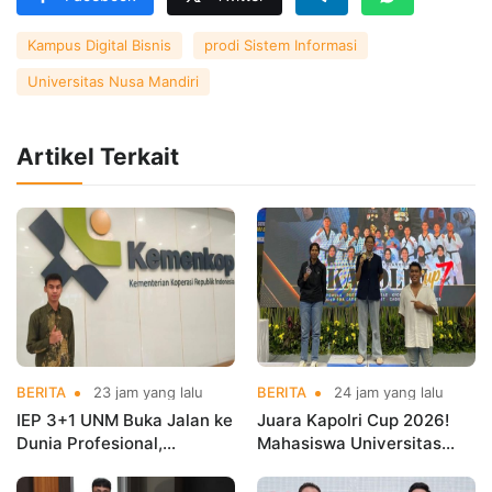
Kampus Digital Bisnis
prodi Sistem Informasi
Universitas Nusa Mandiri
Artikel Terkait
BERITA
23 jam yang lalu
BERITA
24 jam yang lalu
IEP 3+1 UNM Buka Jalan ke
Juara Kapolri Cup 2026!
Dunia Profesional,
Mahasiswa Universitas
Mahasiswa Magang di
Nusa Mandiri Harumkan
Kementerian Koperasi
Nama Kampus di Kejurnas