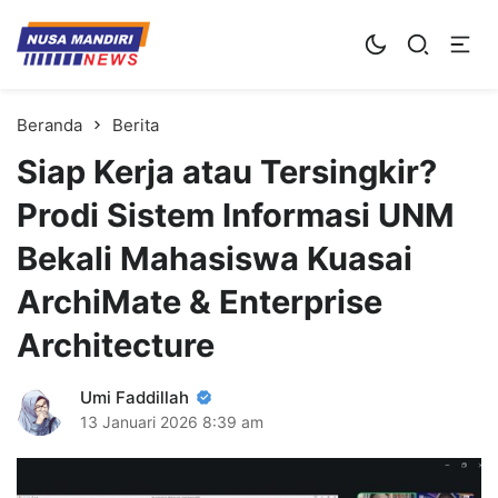
Kampus Digital Bisnis
Universitas Nusa Mandiri
Beranda
Berita
Siap Kerja atau Tersingkir?
Prodi Sistem Informasi UNM
Bekali Mahasiswa Kuasai
ArchiMate & Enterprise
Architecture
Umi Faddillah
13 Januari 2026
8:39 am