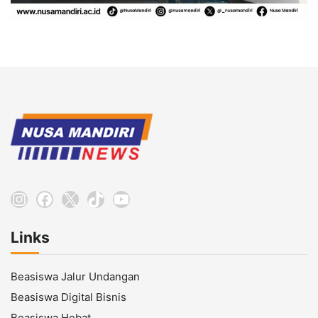
Instagram
Facebook
X
TikTok
YouTube
Links
Beasiswa Jalur Undangan
Beasiswa Digital Bisnis
Beasiswa Hebat