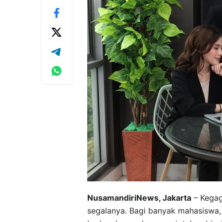
NusamandiriNews, Jakarta
– Kegag
segalanya. Bagi banyak mahasiswa, k