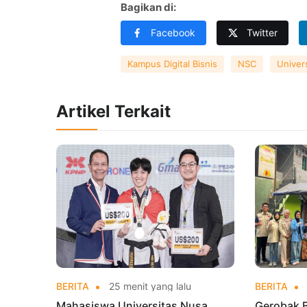
Bagikan di:
Facebook
Twitter
Kampus Digital Bisnis
NSC
Univer
Artikel Terkait
BERITA
25 menit yang lalu
BERITA
Mahasiswa Universitas Nusa
Gerobak 