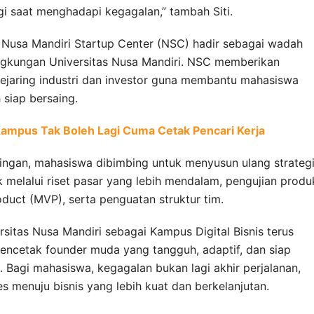
i saat menghadapi kegagalan,” tambah Siti.
Nusa Mandiri Startup Center (NSC) hadir sebagai wadah
ngkungan Universitas Nusa Mandiri. NSC memberikan
 jejaring industri dan investor guna membantu mahasiswa
siap bersaing.
Kampus Tak Boleh Lagi Cuma Cetak Pencari Kerja
ngan, mahasiswa dibimbing untuk menyusun ulang strateg
uk melalui riset pasar yang lebih mendalam, pengujian produ
uct (MVP), serta penguatan struktur tim.
sitas Nusa Mandiri sebagai Kampus Digital Bisnis terus
cetak founder muda yang tangguh, adaptif, dan siap
 Bagi mahasiswa, kegagalan bukan lagi akhir perjalanan,
s menuju bisnis yang lebih kuat dan berkelanjutan.