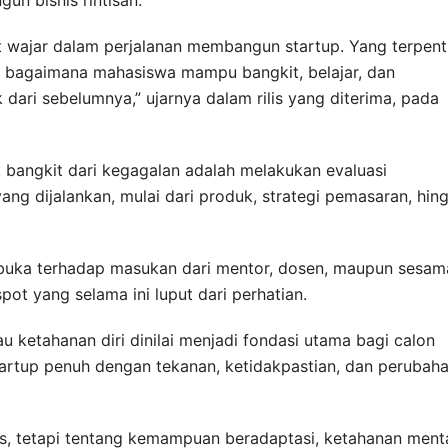
t wajar dalam perjalanan membangun startup. Yang terpent
pi bagaimana mahasiswa mampu bangkit, belajar, dan
 dari sebelumnya,” ujarnya dalam rilis yang diterima, pada
 bangkit dari kegagalan adalah melakukan evaluasi
ang dijalankan, mulai dari produk, strategi pemasaran, hin
rbuka terhadap masukan dari mentor, dosen, maupun sesam
ot yang selama ini luput dari perhatian.
tau ketahanan diri dinilai menjadi fondasi utama bagi calon
tartup penuh dengan tekanan, ketidakpastian, dan perubah
s, tetapi tentang kemampuan beradaptasi, ketahanan menta