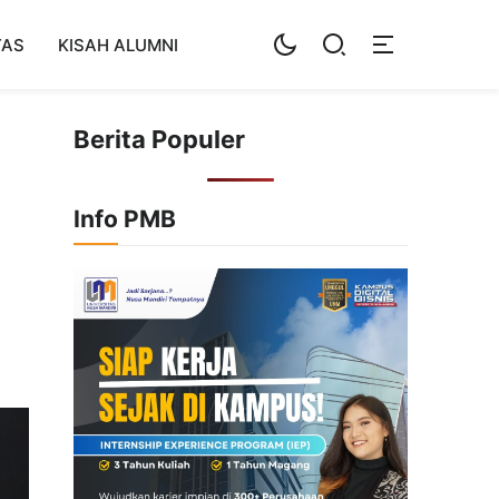
TAS
KISAH ALUMNI
Berita Populer
Info PMB