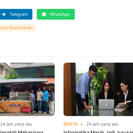
Telegram
WhatsApp
sitas Nusa Mandiri
24 jam yang lalu
BERITA
24 jam yang lalu
Bangkit! Mahasiswa
Informatika Masih Jadi Jurusa