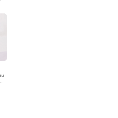
ty
ru