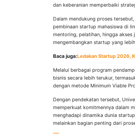
dan keberanian memperbaiki strateg
Dalam mendukung proses tersebut, 
pembinaan startup mahasiswa di li
mentoring, pelatihan, hingga akses
mengembangkan startup yang lebih 
Baca juga:
Ledakan Startup 2026, 
Melalui berbagai program pendampi
bisnis secara lebih terukur, termas
dengan metode Minimum Viable Prod
Dengan pendekatan tersebut, Univer
memperkuat komitmennya dalam men
menghadapi dinamika dunia startup.
melainkan bagian penting dari prose