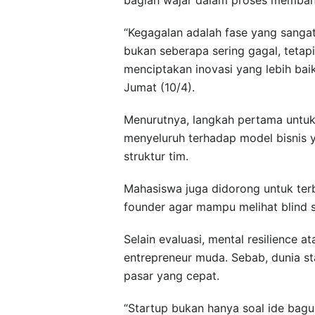
“Kegagalan adalah fase yang sanga
bukan seberapa sering gagal, teta
menciptakan inovasi yang lebih baik
Jumat (10/4).
Menurutnya, langkah pertama untuk
menyeluruh terhadap model bisnis y
struktur tim.
Mahasiswa juga didorong untuk te
founder agar mampu melihat blind sp
Selain evaluasi, mental resilience a
entrepreneur muda. Sebab, dunia s
pasar yang cepat.
“Startup bukan hanya soal ide bagu