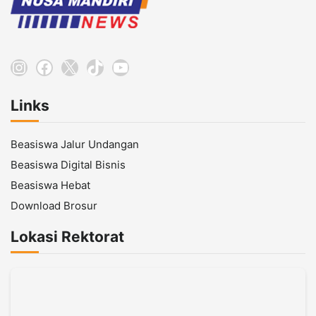
Instagram
Facebook
X
TikTok
YouTube
Links
Beasiswa Jalur Undangan
Beasiswa Digital Bisnis
Beasiswa Hebat
Download Brosur
Lokasi Rektorat