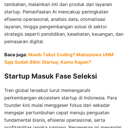
tambahan, melainkan inti dari produk dan layanan
startup. Pemanfaatan AI mencakup peningkatan
efisiensi operasional, analisis data, otomatisasi
layanan, hingga pengembangan solusi di sektor
strategis seperti pendidikan, kesehatan, keuangan, dan
pemasaran digital.
Baca juga:
Masih Takut Coding? Mahasiswa UNM
Saja Sudah Bikin Startup, Kamu Kapan?
Startup Masuk Fase Seleksi
Tren global tersebut turut memengaruhi
perkembangan ekosistem startup di Indonesia. Para
founder kini mulai menggeser fokus dari sekadar
mengejar pertumbuhan cepat menuju penguatan
fundamental bisnis, efisiensi operasional, serta
profitabilitas jangka panjang. Pergeseran ini menandai