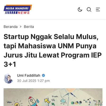
Kampus Digital Bisnis
Universitas Nusa Mandiri
Beranda
Berita
Startup Nggak Selalu Mulus,
tapi Mahasiswa UNM Punya
Jurus Jitu Lewat Program IEP
3+1
Umi Faddillah
30 Juli 2025
1:27 pm