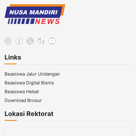
Instagram
Facebook
X
TikTok
YouTube
Links
Beasiswa Jalur Undangan
Beasiswa Digital Bisnis
Beasiswa Hebat
Download Brosur
Lokasi Rektorat