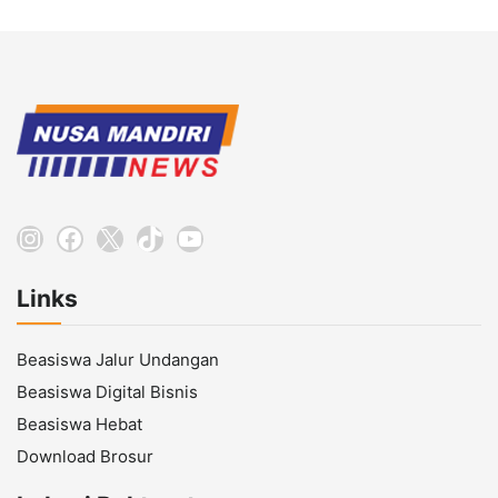
Instagram
Facebook
X
TikTok
YouTube
Links
Beasiswa Jalur Undangan
Beasiswa Digital Bisnis
Beasiswa Hebat
Download Brosur