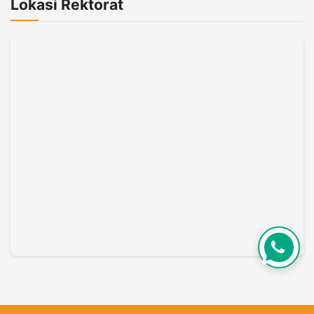
Lokasi Rektorat