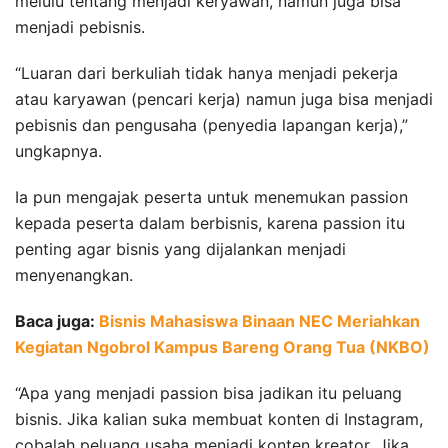
melulu tentang menjadi keryawan, namun juga bisa
menjadi pebisnis.
“Luaran dari berkuliah tidak hanya menjadi pekerja
atau karyawan (pencari kerja) namun juga bisa menjadi
pebisnis dan pengusaha (penyedia lapangan kerja),”
ungkapnya.
Ia pun mengajak peserta untuk menemukan passion
kepada peserta dalam berbisnis, karena passion itu
penting agar bisnis yang dijalankan menjadi
menyenangkan.
Baca juga:
Bisnis Mahasiswa Binaan NEC Meriahkan
Kegiatan Ngobrol Kampus Bareng Orang Tua (NKBO)
“Apa yang menjadi passion bisa jadikan itu peluang
bisnis. Jika kalian suka membuat konten di Instagram,
cobalah peluang usaha menjadi konten kreator. Jika