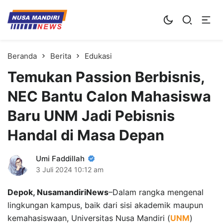
Kampus Digital Bisnis
Universitas Nusa Mandiri
Beranda
Berita
Edukasi
Temukan Passion Berbisnis,
NEC Bantu Calon Mahasiswa
Baru UNM Jadi Pebisnis
Handal di Masa Depan
Umi Faddillah
3 Juli 2024
10:12 am
Depok, NusamandiriNews
–Dalam rangka mengenal
lingkungan kampus, baik dari sisi akademik maupun
kemahasiswaan, Universitas Nusa Mandiri (
UNM
)